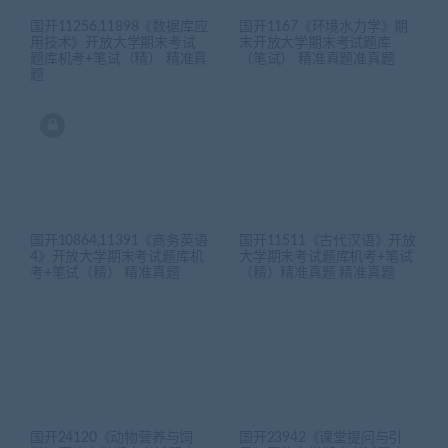
国开11256,11898《数据库应
国开1167《环境水力学》期
用技术》开放大学期末考试
末开放大学期末考试题库
题库机考+笔试（精） 精准真
（笔试） 精准真题准真题
题
国开10864,11391《商务英语
国开11511《古代汉语》开放
4》开放大学期末考试题库机
大学期末考试题库机考+笔试
考+笔试（精） 精准真题
（精）精准真题 精准真题
国开24120《动物营养与饲
国开23942《课堂提问与引