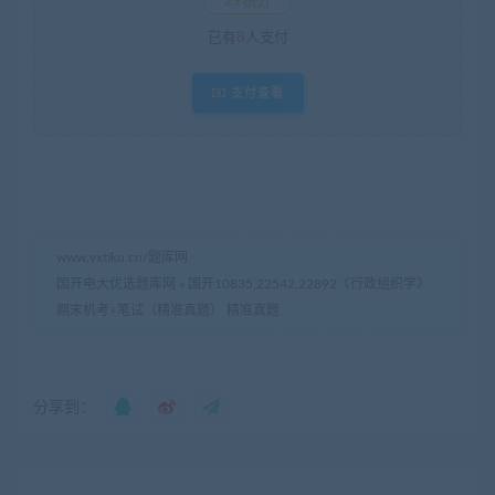
29积分
已有
8
人支付
支付查看
www.yxtiku.cn/题库网
国开电大优选题库网
»
国开10835,22542,22892《行政组织学》
期末机考+笔试（精准真题） 精准真题
分享到：