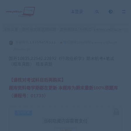
登录
当前位置：
国开电大优选题库网
国开题库1764科目🔍 www.yxtiku.cn
国开10835,22542,22892《行政组织学》期末机考+笔试（精准真题） 精准真题
>
>
客服微信:𝟭𝟯𝟯𝟱𝟵𝟰𝟱𝟴𝟭𝟭𝟭
国开题库1764科目🔍 www.yxtiku.cn
2026-06-20
国开10835,22542,22892《行政组织学》期末机考+笔试
（精准真题） 精准真题
【请核对考试科目后再购买】
题库资料每学期都在更新 本题库为期末最新100%原题库
（课程号：01733）
暂无优惠
当前隐藏内容需要支付