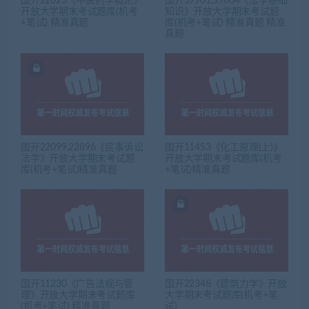
国开22623《中医药学概论》
国开59901,59604《法学基础
开放大学期末考试题库(机考
知识》开放大学期末考试题
+笔试) 精准真题
库(机考+笔试) 精准真题 精准
真题
国开22099,22896《民事诉讼
国开11453《化工原理(上)》
法学》开放大学期末考试题
开放大学期末考试题库(机考
库(机考+笔试)精准真题
+笔试)精准真题
国开11230《广告法规与管
国开22348《建筑力学》开放
理》开放大学期末考试题库
大学期末考试题库(机考+笔
(机考+笔试) 精准真题
试)