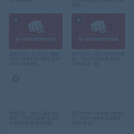
试) 精准真题
库(机考+笔试) 精准真题 精准
真题
国开22455《工程造价基础》
国开11494《员工劳动关系管
开放大学期末考试题库(机考
理》开放大学期末考试题库
+笔试) 精准真题
机考+笔试（精）
国开2502《学前儿童发展心
国开11099《中学语文教学研
理学》开放大学期末考试题
究》开放大学期末考试题库
库(机考+笔试) 精准真题
(机考+笔试)*