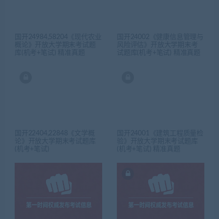
国开24984,58204《现代农业
国开24002《健康信息管理与
概论》开放大学期末考试题
风险评估》开放大学期末考
库(机考+笔试) 精准真题
试题库(机考+笔试) 精准真题
国开22404,22848《文学概
国开24001《建筑工程质量检
论》开放大学期末考试题库
验》开放大学期末考试题库
(机考+笔试)
(机考+笔试) 精准真题