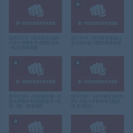
国开23639《劳动关系协调》
国开2441《经济数学基础1》
开放大学期末考试题库(机考
笔试综合复习题库 精准真题
+笔试) 精准真题
国开22302《供应链管理》开
国开23817《老年康复训练照
放大学期末考试题库机考+笔
护》开放大学期末考试题库
试（精） 精准真题
(机考+笔试)