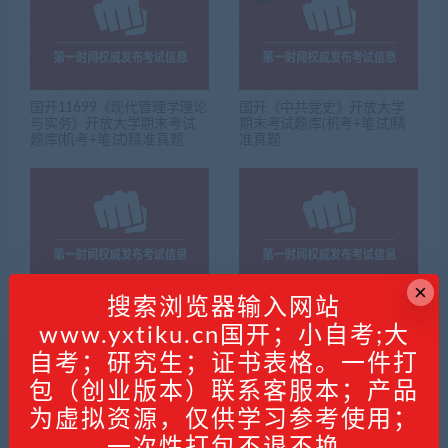
国开11699《现代管理学理论
国开《中共党史》开放大学
与实务》开放大学期末考试
期末考试题库(机考+笔试)精
题库(机考+笔试)精准真题
准真题
×
搜索浏览器输入网站
国开24994《农业信息系统建
国开22506《学前儿童美术教
设与管理》开放大学期末考
育活动指导》开放大学期末
www.yxtiku.cn国开；小自考;大
试题库(机考+笔试) 精准真题
考试题库(机考+笔试) 精准真
题
自考；研究生；证书表格。一件打
包（创业版本）联系客服本；产品
为虚拟资源，仅供学习参考使用；
一次性打包不退不换