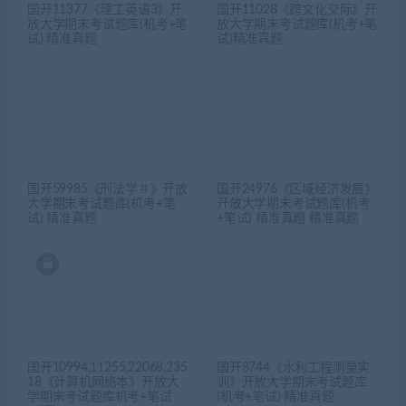
国开11377《理工英语3》开
国开11028《跨文化交际》开
放大学期末考试题库(机考+笔
放大学期末考试题库(机考+笔
试) 精准真题
试)精准真题
国开59985《刑法学＃》开放
国开24976《区域经济发展》
大学期末考试题库(机考+笔
开放大学期末考试题库(机考
试) 精准真题
+笔试) 精准真题 精准真题
国开10994,11255,22068,235
国开8744《水利工程测量实
18《计算机网络本》开放大
训》开放大学期末考试题库
学期末考试题库机考+笔试
(机考+笔试) 精准真题