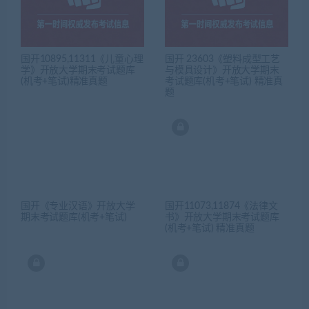
国开10895,11311《儿童心理
国开 23603《塑料成型工艺
学》开放大学期末考试题库
与模具设计》开放大学期末
(机考+笔试)精准真题
考试题库(机考+笔试) 精准真
题
国开《专业汉语》开放大学
国开11073,11874《法律文
期末考试题库(机考+笔试)
书》开放大学期末考试题库
(机考+笔试) 精准真题