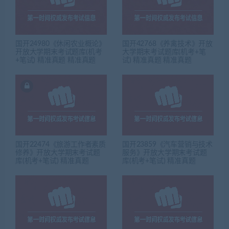
国开24980《休闲农业概论》
国开42768《养禽技术》开放
开放大学期末考试题库(机考
大学期末考试题库(机考+笔
+笔试) 精准真题 精准真题
试) 精准真题 精准真题
国开22474《旅游工作者素质
国开23859《汽车营销与技术
修养》开放大学期末考试题
服务》开放大学期末考试题
库(机考+笔试) 精准真题
库(机考+笔试) 精准真题