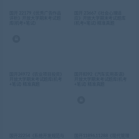
国开 22179《优秀广告作品
国开 23667《社会心理适
评析》开放大学期末考试题
应》开放大学期末考试题库
库(机考+笔试)
(机考+笔试) 精准真题
国开24972《农业项目投资》
国开8392《汽车实用英语》
开放大学期末考试题库(机考
开放大学期末考试题库(机考
+笔试) 精准真题
+笔试) 精准真题
国开22254《系统开发规范与
国开11896,11288《现代管理