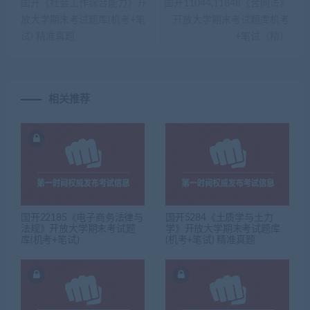
国开《社会工作综合能力》开
国开11044,11848《合同法》
放大学期末考试题库(机考+笔
开放大学期末考试题库机考
试) 精准真题
+笔试（精）
相关推荐
国开22185《电子商务法律与
国开5284《土质学与土力
法规》开放大学期末考试题
学》开放大学期末考试题库
库(机考+笔试)
(机考+笔试) 精准真题