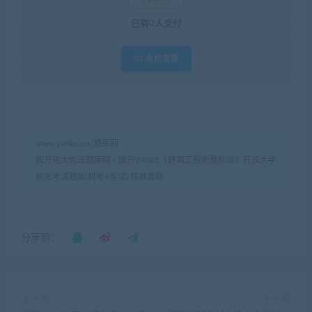
29积分
已有
0
人支付
支付查看
www.yxtiku.cn/题库网
国开电大优选题库网
»
国开24001《建筑工程质量检验》开放大学
期末考试题库(机考+笔试) 精准真题
分享到：
上一篇
下一篇