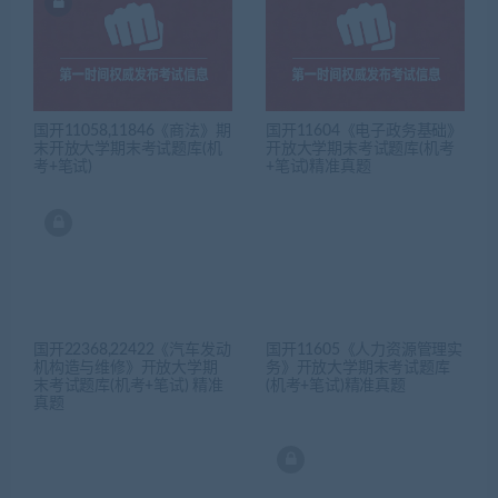
国开11058,11846《商法》期
国开11604《电子政务基础》
末开放大学期末考试题库(机
开放大学期末考试题库(机考
考+笔试)
+笔试)精准真题
国开22368,22422《汽车发动
国开11605《人力资源管理实
机构造与维修》开放大学期
务》开放大学期末考试题库
末考试题库(机考+笔试) 精准
(机考+笔试)精准真题
真题