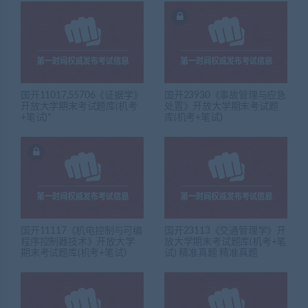
国开11017,55706《证据学》
国开23930《事故管理与应急
开放大学期末考试题库(机考
处置》开放大学期末考试题
+笔试)*
库(机考+笔试)
国开11117《机电控制与可编
国开23113《交通管理学》开
程序控制器技术》开放大学
放大学期末考试题库(机考+笔
期末考试题库(机考+笔试)
试) 精准真题 精准真题