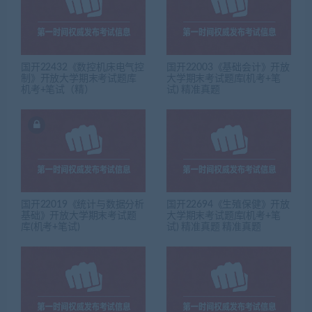
国开22432《数控机床电气控
国开22003《基础会计》开放
制》开放大学期末考试题库
大学期末考试题库(机考+笔
机考+笔试（精）
试) 精准真题
国开22019《统计与数据分析
国开22694《生殖保健》开放
基础》开放大学期末考试题
大学期末考试题库(机考+笔
库(机考+笔试)
试) 精准真题 精准真题