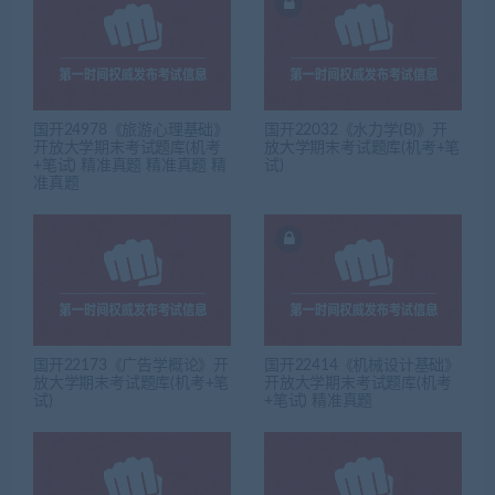
国开24978《旅游心理基础》
国开22032《水力学(B)》开
开放大学期末考试题库(机考
放大学期末考试题库(机考+笔
+笔试) 精准真题 精准真题 精
试)
准真题
国开22173《广告学概论》开
国开22414《机械设计基础》
放大学期末考试题库(机考+笔
开放大学期末考试题库(机考
试)
+笔试) 精准真题