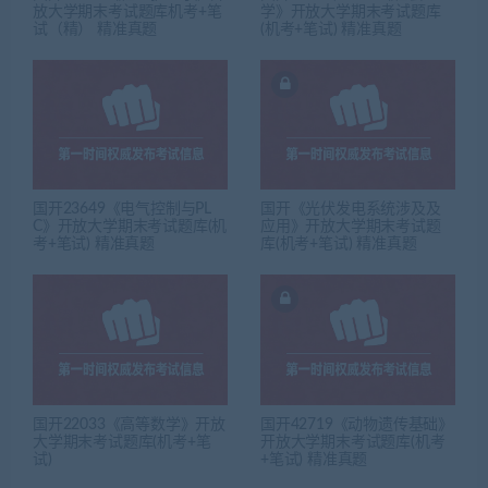
放大学期末考试题库机考+笔
学》开放大学期末考试题库
试（精） 精准真题
(机考+笔试) 精准真题
国开23649《电气控制与PL
国开《光伏发电系统涉及及
C》开放大学期末考试题库(机
应用》开放大学期末考试题
考+笔试) 精准真题
库(机考+笔试) 精准真题
国开22033《高等数学》开放
国开42719《动物遗传基础》
大学期末考试题库(机考+笔
开放大学期末考试题库(机考
试)
+笔试) 精准真题