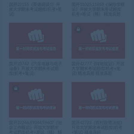
国开22155《英语阅读1》开
国开11025,11859《保险学概
放大学期末考试题库(机考+笔
论》开放大学期末考试题库
试)
机考+笔试（精） 精准真题
国开23742《汽车电器与电子
国开42777《绿地规划》开放
设备》开放大学期末考试题
大学期末考试题库(机考+笔
库(机考+笔试)
试) 精准真题 精准真题
国开22246,59044,59607《社
国开42723《农村政策法规》
会工作概论》开放大学期末
开放大学期末考试题库(机考
考试题库机考+笔试（精） 精
+笔试) 精准真题