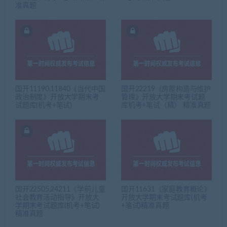
准真题
国开11190,11840《当代中国
国开22219《房屋构造与维护
政治制度》开放大学期末考
管理》开放大学期末考试题
试题库(机考+笔试)
库机考+笔试（精） 精准真题
国开22505,24211《学前儿童
国开11631《家庭教育概论》
社会教育活动指导》开放大
开放大学期末考试题库(机考
学期末考试题库(机考+笔试)
+笔试)精准真题
精准真题