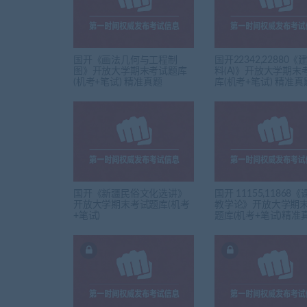
国开《画法几何与工程制
国开22342,22880《
图》开放大学期末考试题库
料(A)》开放大学期末
(机考+笔试) 精准真题
库(机考+笔试) 精准真
国开《新疆民俗文化选讲》
国开 11155,11868
开放大学期末考试题库(机考
教学论》开放大学期
+笔试)
题库(机考+笔试)精准