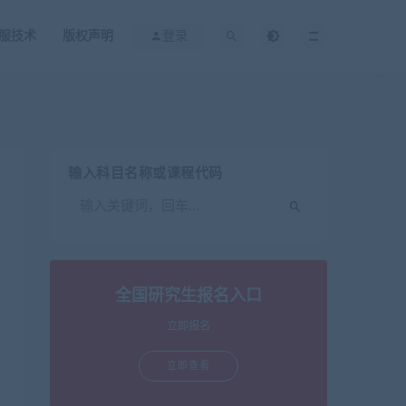
服技术
版权声明
登录
输入科目名称或课程代码
全国研究生报名入口
立即报名
立即查看