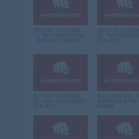
国开22446《Flash动画制
国开22258《信息系
作》开放大学期末考试题库
试》开放大学期末考
（机考+笔试）精准真题
(机考+笔试)
国开11059《审计案例研
国开《经济法事务》
究》开放大学期末考试题库
学期末考试题库(机考+
(机考+笔试)
精准真题