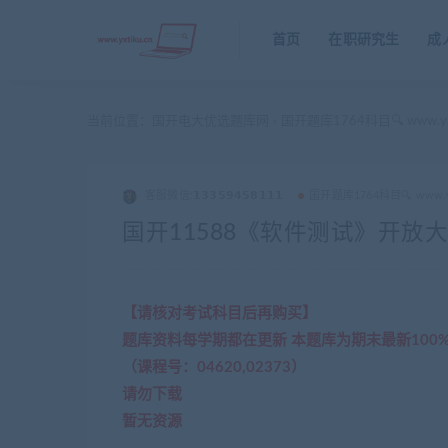
首页
在职研究生
成
当前位置：
国开电大优选题库网
国开题库1764科目🔍 www.yxt
>
客服微信:𝟭𝟯𝟯𝟱𝟵𝟰𝟱𝟴𝟭𝟭𝟭
国开题库1764科目🔍 www.yx
国开11588《软件测试》开放
【请核对考试科目后再购买】
题库资料每学期都在更新 本题库为期末最新100
（课程号：04620,02373）
请勿下载
暂无资源