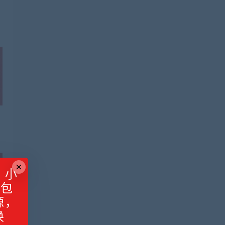
×
；小
打包
源，
换