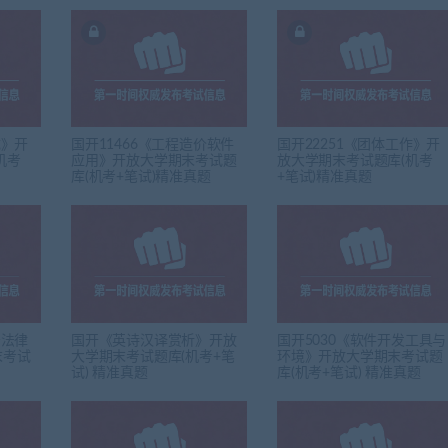
成》开
国开11466《工程造价软件
国开22251《团体工作》开
机考
应用》开放大学期末考试题
放大学期末考试题库(机考
库(机考+笔试)精准真题
+笔试)精准真题
务法律
国开《英诗汉译赏析》开放
国开5030《软件开发工具与
末考试
大学期末考试题库(机考+笔
环境》开放大学期末考试题
试) 精准真题
库(机考+笔试) 精准真题