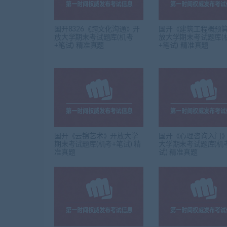
国开8326《跨文化沟通》开
国开《建筑工程概预
放大学期末考试题库(机考
放大学期末考试题库(
+笔试) 精准真题
+笔试) 精准真题
国开《云锦艺术》开放大学
国开《心理咨询入门
期末考试题库(机考+笔试) 精
大学期末考试题库(机
准真题
试) 精准真题