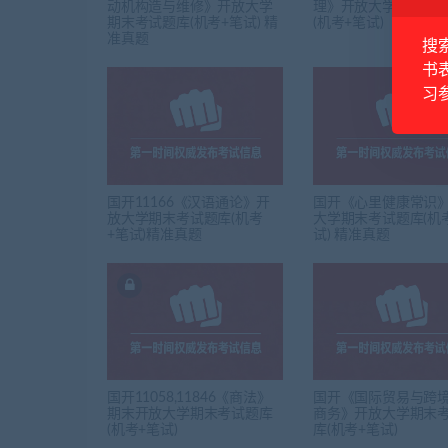
动机构造与维修》开放大学
理》开放大学期末考
期末考试题库(机考+笔试) 精
(机考+笔试)
准真题
搜索
书
习
国开11166《汉语通论》开
国开《心里健康常识
放大学期末考试题库(机考
大学期末考试题库(机
+笔试)精准真题
试) 精准真题
国开11058,11846《商法》
国开《国际贸易与跨
期末开放大学期末考试题库
商务》开放大学期末
(机考+笔试)
库(机考+笔试)