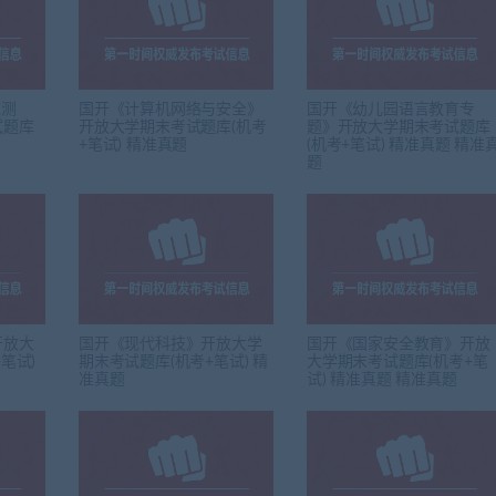
统测
国开《计算机网络与安全》
国开《幼儿园语言教育专
试题库
开放大学期末考试题库(机考
题》开放大学期末考试题库
+笔试) 精准真题
(机考+笔试) 精准真题 精准
题
开放大
国开《现代科技》开放大学
国开《国家安全教育》开放
笔试)
期末考试题库(机考+笔试) 精
大学期末考试题库(机考+笔
准真题
试) 精准真题 精准真题