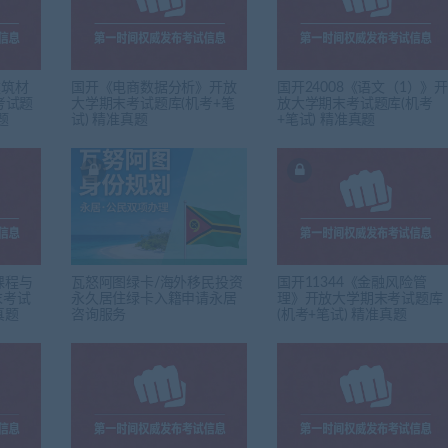
建筑材
国开《电商数据分析》开放
国开24008《语文（1）》开
考试题
大学期末考试题库(机考+笔
放大学期末考试题库(机考
题
试) 精准真题
+笔试) 精准真题
《课程与
瓦怒阿图绿卡/海外移民投资
国开11344《金融风险管
末考试
永久居住绿卡入籍申请永居
理》开放大学期末考试题库
真题
咨询服务
(机考+笔试) 精准真题