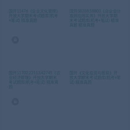
国开11476《企业文化管理》
国开58288,58803《企业会计
开放大学期末考试题库(机考
准则应用实务》开放大学期
+笔试) 精准真题
末考试题库(机考+笔试) 精准
真题 精准真题
国开11702,22113,42745《农
国开《文化投资与贸易》开
业经济管理》开放大学期末
放大学期末考试题库(机考+笔
考试题库(机考+笔试) 精准真
试) 精准真题
题