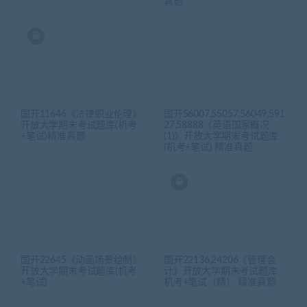
真题
国开11646《法律职业伦理》
国开56007,55057,56049,591
开放大学期末考试题库(机考
27,58888《英语国家概况
+笔试)精准真题
(1)》开放大学期末考试题库
(机考+笔试) 精准真题
国开22645《动画场景绘制》
国开22136,24206《管理会
开放大学期末考试题库(机考
计》开放大学期末考试题库
+笔试)
机考+笔试（精） 精准真题