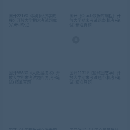
国开22190《简明经济学教
国开《Oracle数据库编程》开
程》开放大学期末考试题库
放大学期末考试题库(机考+笔
(机考+笔试)
试) 精准真题
国开58630《大数据技术》开
国开11329《设施园艺学》开
放大学期末考试题库(机考+笔
放大学期末考试题库(机考+笔
试) 精准真题
试) 精准真题