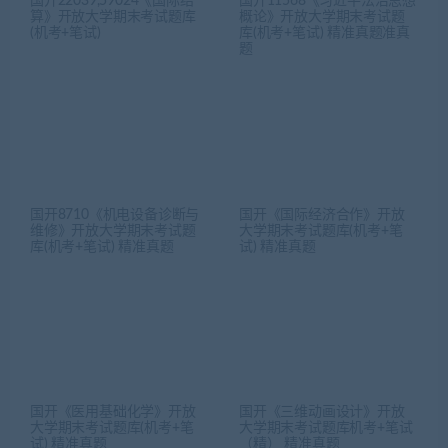
国开22039,59024《国际结
国开11568《习近平法治思想
算》开放大学期末考试题库
概论》开放大学期末考试题
(机考+笔试)
库(机考+笔试) 精准真题准真
题
国开8710《机电设备诊断与
国开《国际经济合作》开放
维修》开放大学期末考试题
大学期末考试题库(机考+笔
库(机考+笔试) 精准真题
试) 精准真题
国开《医用基础化学》开放
国开《三维动画设计》开放
大学期末考试题库(机考+笔
大学期末考试题库机考+笔试
试) 精准真题
（精） 精准真题