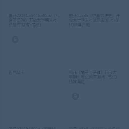
国开22161,55445,58307《综
国开11585《中国书法史》开
合英语(4)》开放大学期末考
放大学期末考试题库(机考+笔
试题库(机考+笔试)
试)精准真题
巴西绿卡
国开《地基与基础》开放大
学期末考试题库(机考+笔试)
精准真题