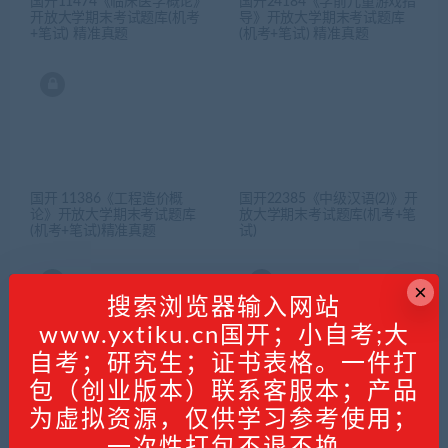
国开11474《临床医学概论》
国开24184《学前儿童游戏指
开放大学期末考试题库(机考
导》开放大学期末考试题库
+笔试) 精准真题
(机考+笔试) 精准真题
国开 11386《工程造价概
国开22385《中级汉语(2)》开
论》开放大学期末考试题库
放大学期末考试题库(机考+笔
(机考+笔试)精准真题
试)
×
搜索浏览器输入网站
www.yxtiku.cn国开；小自考;大
自考；研究生；证书表格。一件打
包（创业版本）联系客服本；产品
国开 23645《综合验光仪原
国开22474《旅游工作者素质
理与使用》开放大学期末考
修养》开放大学期末考试题
为虚拟资源，仅供学习参考使用；
试题库(机考+笔试) 精准真题
库(机考+笔试) 精准真题
一次性打包不退不换