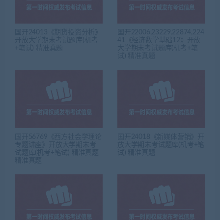
国开24013《期货投资分析》
国开22006,23229,22874,224
开放大学期末考试题库(机考
41《经济数学基础12》开放
+笔试) 精准真题
大学期末考试题库(机考+笔
试) 精准真题
国开56769《西方社会学理论
国开24018《新媒体营销》开
专题讲座》开放大学期末考
放大学期末考试题库(机考+笔
试题库(机考+笔试) 精准真题
试) 精准真题
精准真题