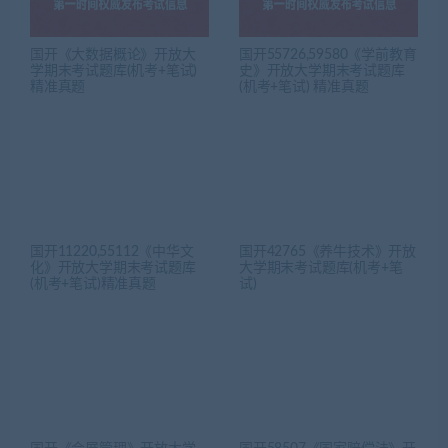
国开《大数据概论》开放大
国开55726,59580《学前教育
学期末考试题库(机考+笔试)
史》开放大学期末考试题库
精准真题
(机考+笔试) 精准真题
国开11220,55112《中华文
国开42765《养牛技术》开放
化》开放大学期末考试题库
大学期末考试题库(机考+笔
(机考+笔试)精准真题
试)