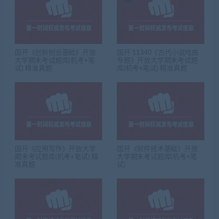
国开《创新创业基础》开放
国开 11340《古代小说戏曲
大学期末考试题库(机考+笔
专题》开放大学期末考试题
试) 精准真题
库(机考+笔试) 精准真题
国开《应用写作》开放大学
国开《软件技术基础》开放
期末考试题库(机考+笔试) 精
大学期末考试题库(机考+笔
准真题
试)