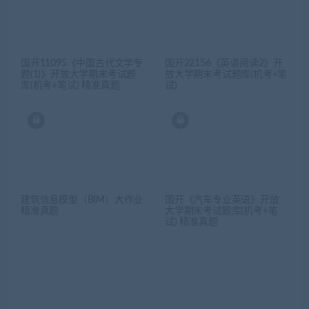
国开11095《中国古代文学专
国开22156《英语阅读2》开
题(1)》开放大学期末考试题
放大学期末考试题库(机考+笔
库(机考+笔试) 精准真题
试)
建筑信息模型（BIM）大作业
国开《汽车专业英语》开放
精准真题
大学期末考试题库(机考+笔
试) 精准真题