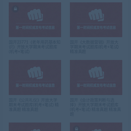
国开23771《老年用药基本知
国开《大数据营销》开放大
识》开放大学期末考试题库
学期末考试题库(机考+笔试)
(机考+笔试)
精准真题
国开《公共礼仪》开放大学
国开《会计政策判断与选
期末考试题库(机考+笔试) 精
择》开放大学期末考试题库
准真题 精准真题
(机考+笔试) 精准真题 精准真
题