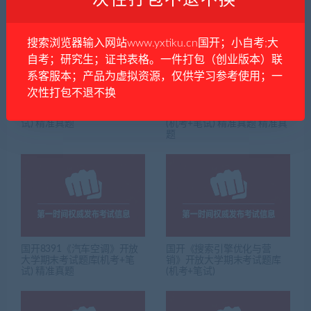
搜索浏览器输入网站www.yxtiku.cn国开；小自考;大
自考；研究生；证书表格。一件打包（创业版本）联
系客服本；产品为虚拟资源，仅供学习参考使用；一
次性打包不退不换
国开9250《哲学引论》开放
国开11365《高级商务英语写
大学期末考试题库(机考+笔
作》开放大学期末考试题库
试) 精准真题
(机考+笔试) 精准真题 精准真
题
国开8391《汽车空调》开放
国开《搜索引擎优化与营
大学期末考试题库(机考+笔
销》开放大学期末考试题库
试) 精准真题
(机考+笔试)