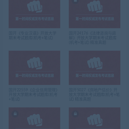
国开《专业汉语》开放大学
国开24176《法律咨询与调
期末考试题库(机考+笔试)
解》开放大学期末考试题库
(机考+笔试) 精准真题
国开22559《企业信用管理》
国开5027《房地产估价》开
开放大学期末考试题库(机考
放大学期末考试题库(机考+笔
+笔试)
试) 精准真题