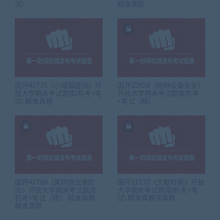
试)
精准真题
国开42735《小城镇建设》开
国开23928《特种设备安全》
放大学期末考试题库(机考+笔
开放大学期末考试题库机考
试) 精准真题
+笔试（精）
国开42760《果树病虫害防
国开11133《文献检索》开放
治》开放大学期末考试题库
大学期末考试题库(机考+笔
机考+笔试（精） 精准真题
试) 精准真题准真题
精准真题