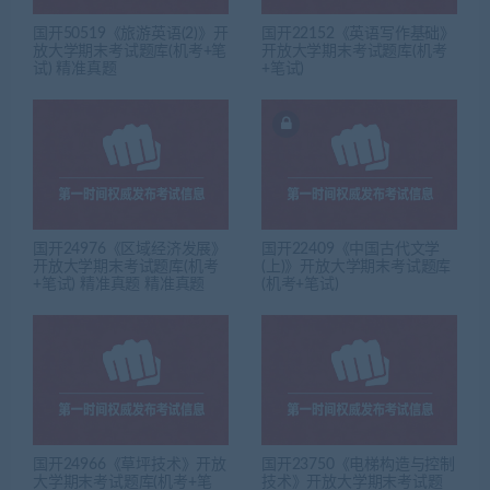
国开50519《旅游英语(2)》开
国开22152《英语写作基础》
放大学期末考试题库(机考+笔
开放大学期末考试题库(机考
试) 精准真题
+笔试)
国开24976《区域经济发展》
国开22409《中国古代文学
开放大学期末考试题库(机考
(上)》开放大学期末考试题库
+笔试) 精准真题 精准真题
(机考+笔试)
国开24966《草坪技术》开放
国开23750《电梯构造与控制
大学期末考试题库(机考+笔
技术》开放大学期末考试题