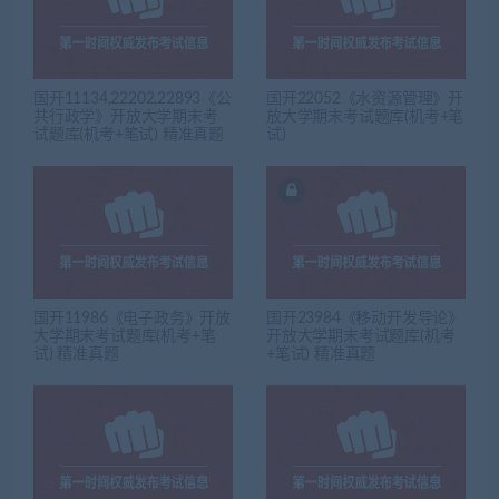
国开11134,22202,22893《公
国开22052《水资源管理》开
共行政学》开放大学期末考
放大学期末考试题库(机考+笔
试题库(机考+笔试) 精准真题
试)
国开11986《电子政务》开放
国开23984《移动开发导论》
大学期末考试题库(机考+笔
开放大学期末考试题库(机考
试) 精准真题
+笔试) 精准真题