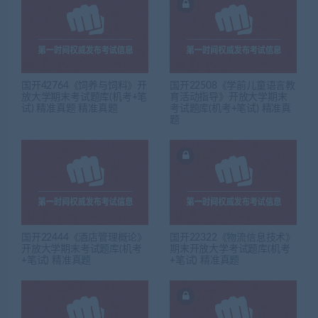
国开42764《饲养与饲料》开
国开22508《学前儿童语言教
放大学期末考试题库(机考+笔
育活动指导》开放大学期末
试) 精准真题 精准真题
考试题库(机考+笔试) 精准真
题
国开22444《酒店管理概论》
国开22322《物流信息技术》
开放大学期末考试题库(机考
期末开放大学考试题库(机考
+笔试) 精准真题
+笔试) 精准真题