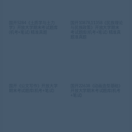
国开5284《土质学与土力
国开10878,11358《民族理论
学》开放大学期末考试题库
与民族政策》开放大学期末
(机考+笔试) 精准真题
考试题库(机考+笔试) 精准真
题准真题
国开《公文写作》开放大学
国开22638《动画造型基础》
期末考试题库(机考+笔试)
开放大学期末考试题库(机考
+笔试)