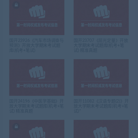
国开23926《汽车市场调查与
国开23707《屈光定量》开放
预测》开放大学期末考试题
大学期末考试题库(机考+笔
库(机考+笔试)
试) 精准真题
国开24196《中医学基础》开
国开11082《汉语专题(2)》开
放大学期末考试题库(机考+笔
放大学期末考试题库(机考+笔
试) 精准真题
试)*