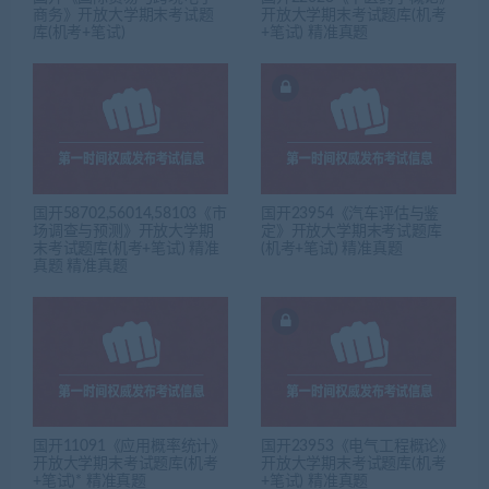
商务》开放大学期末考试题
开放大学期末考试题库(机考
库(机考+笔试)
+笔试) 精准真题
国开58702,56014,58103《市
国开23954《汽车评估与鉴
场调查与预测》开放大学期
定》开放大学期末考试题库
末考试题库(机考+笔试) 精准
(机考+笔试) 精准真题
真题 精准真题
国开11091《应用概率统计》
国开23953《电气工程概论》
开放大学期末考试题库(机考
开放大学期末考试题库(机考
+笔试)* 精准真题
+笔试) 精准真题