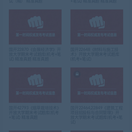
试（精） 精准真题
+笔试) 精准真题 精准真题
国开22870《会展经济学》开
国开22648《材料与施工技
放大学期末考试题库(机考+笔
术》开放大学期末考试题库
试) 精准真题 精准真题
(机考+笔试)
国开42793《烟草栽培技术》
国开22464,22849《建筑工程
开放大学期末考试题库(机考
项目招投标与合同管理》开
+笔试) 精准真题
放大学期末考试题库(机考+笔
试)