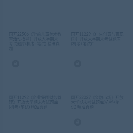
国开22506《学前儿童美术教
国开11229《广告创意与表现
育活动指导》开放大学期末
(2)》开放大学期末考试题库
考试题库(机考+笔试) 精准真
(机考+笔试)*
题
国开11292《企业集团财务管
国开22027《金融市场》开放
理》开放大学期末考试题库
大学期末考试题库(机考+笔
(机考+笔试) 精准真题
试) 精准真题