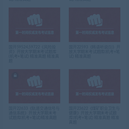
国开59524,59722《风险投
国开22593《韩语听说(1)》开
资》开放大学期末考试题库
放大学期末考试题库(机考+笔
(机考+笔试) 精准真题 精准真
试) 精准真题
题
国开22633《轨道交通信号与
国开23622《煤矿职业卫生与
通信系统》开放大学期末考
健康》开放大学期末考试题
试题库(机考+笔试)精准真题
库(机考+笔试) 精准真题 精准
真题