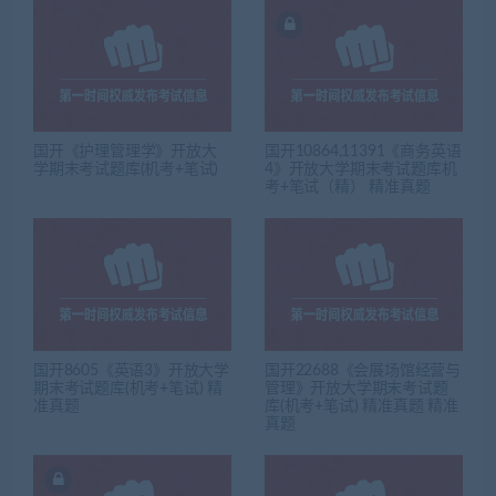
国开《护理管理学》开放大
国开10864,11391《商务英语
学期末考试题库(机考+笔试)
4》开放大学期末考试题库机
考+笔试（精） 精准真题
国开8605《英语3》开放大学
国开22688《会展场馆经营与
期末考试题库(机考+笔试) 精
管理》开放大学期末考试题
准真题
库(机考+笔试) 精准真题 精准
真题