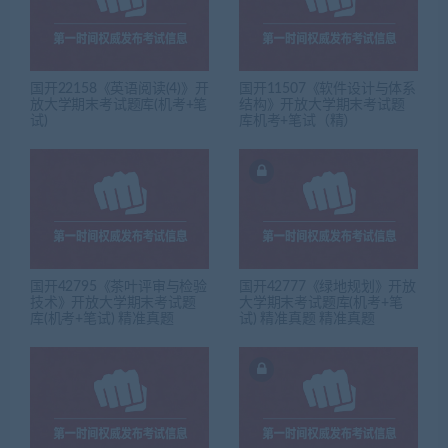
国开22158《英语阅读(4)》开
国开11507《软件设计与体系
放大学期末考试题库(机考+笔
结构》开放大学期末考试题
试)
库机考+笔试（精）
国开42795《茶叶评审与检验
国开42777《绿地规划》开放
技术》开放大学期末考试题
大学期末考试题库(机考+笔
库(机考+笔试) 精准真题
试) 精准真题 精准真题