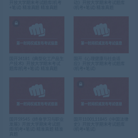
开放大学期末考试题库(机考
动》开放大学期末考试题库
+笔试) 精准真题 精准真题
(机考+笔试) 精准真题
国开24181《典型化工产品生
国开《心理健康与社会适
产技术》开放大学期末考试
应》开放大学期末考试题库
题库(机考+笔试) 精准真题
(机考+笔试)
国开59545《终身学习与职业
国开11001,11845《中国法律
发展》开放大学期末考试题
史》开放大学期末考试题库
库(机考+笔试) 精准真题 精准
(机考+笔试)
真题