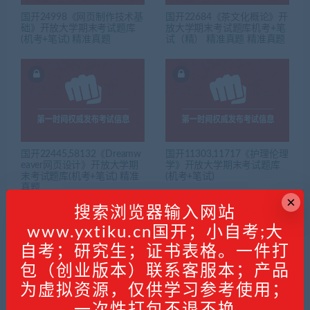
国开24998《网页制作技术基
国开22684《茶文化概论》开
础》开放大学期末考试题库
放大学期末考试题库机考+笔
(机考+笔试) 精准真题
试（精） 精准真题 精准真题
国开22445,58132《Dreamw
国开11303,11717《护理伦理
eaver网页设计》开放大学期
学》开放大学期末考试题库
末考试题库(机考+笔试) 精准
(机考+笔试)
真题
×
搜索浏览器输入网站
www.yxtiku.cn国开；小自考;大
自考；研究生；证书表格。一件打
包（创业版本）联系客服本；产品
为虚拟资源，仅供学习参考使用；
国开23989《保险营销》开放
国开23994《个人税收筹划》
一次性打包不退不换