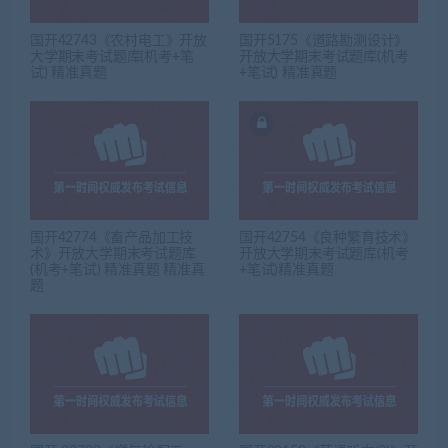
国开42743《农村电工》开放
国开5175《道路勘测设计》
大学期末考试题库(机考+笔
开放大学期末考试题库(机考
试) 精准真题
+笔试) 精准真题
国开42774《畜产品加工技
国开42754《良种繁育技术》
术》开放大学期末考试题库
开放大学期末考试题库(机考
(机考+笔试) 精准真题 精准真
+笔试)精准真题
题