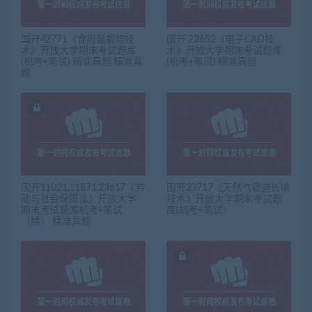
国开42771《食用菌栽培技
国开 23652《电子CAD技
术》开放大学期末考试题库
术》开放大学期末考试题库
(机考+笔试) 精准真题 精准真
(机考+笔试) 精准真题
题
国开11021,11871,23617《劳
国开23717《天然气管道长输
动与社会保障法》开放大学
技术》开放大学期末考试题
期末考试题库机考+笔试
库(机考+笔试)
（精） 精准真题