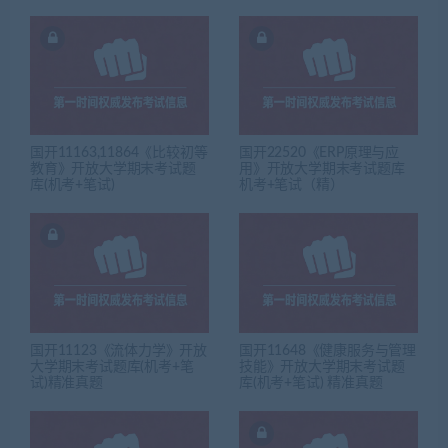
国开11163,11864《比较初等
国开22520《ERP原理与应
教育》开放大学期末考试题
用》开放大学期末考试题库
库(机考+笔试)
机考+笔试（精）
国开11123《流体力学》开放
国开11648《健康服务与管理
大学期末考试题库(机考+笔
技能》开放大学期末考试题
试)精准真题
库(机考+笔试) 精准真题