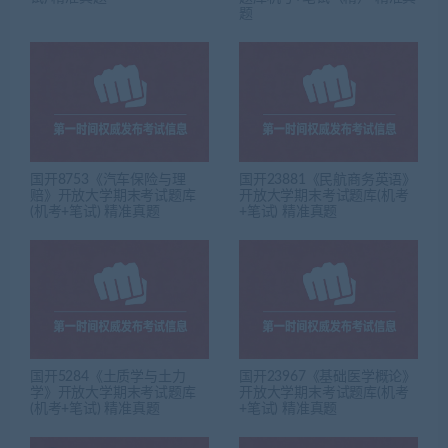
题
国开8753《汽车保险与理
国开23881《民航商务英语》
赔》开放大学期末考试题库
开放大学期末考试题库(机考
(机考+笔试) 精准真题
+笔试) 精准真题
国开5284《土质学与土力
国开23967《基础医学概论》
学》开放大学期末考试题库
开放大学期末考试题库(机考
(机考+笔试) 精准真题
+笔试) 精准真题