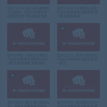
国开11574《幼儿语言教育及
国开11646《法律职业伦理》
活动指导》开放大学期末考
开放大学期末考试题库(机考
试题库(机考+笔试)精准真题
+笔试)精准真题
国开24980《休闲农业概论》
国开22131《药用分析化学》
开放大学期末考试题库(机考
开放大学期末考试题库(机考
+笔试) 精准真题 精准真题
+笔试)
国开22611《化工单元操作技
国开23934《机场服务实务》
术》开放大学期末考试题库
开放大学期末考试题库(机考