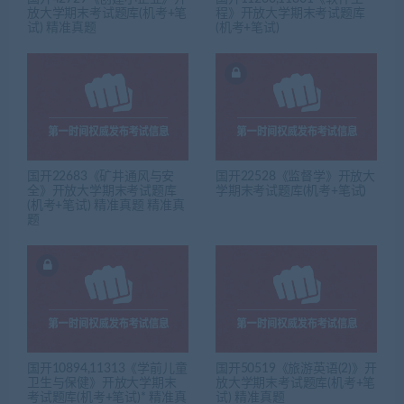
放大学期末考试题库(机考+笔
程》开放大学期末考试题库
试) 精准真题
(机考+笔试)
国开22683《矿井通风与安
国开22528《监督学》开放大
全》开放大学期末考试题库
学期末考试题库(机考+笔试)
(机考+笔试) 精准真题 精准真
题
国开10894,11313《学前儿童
国开50519《旅游英语(2)》开
卫生与保健》开放大学期末
放大学期末考试题库(机考+笔
考试题库(机考+笔试)* 精准真
试) 精准真题