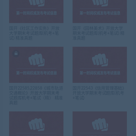
国开《社区工作实务》开放
国开《园林美术》开放大学
大学期末考试题库(机考+笔
期末考试题库(机考+笔试) 精
试) 精准真题
准真题
国开22585,22858《城市轨道
国开22543《信用管理基础》
交通概论》开放大学期末考
开放大学期末考试题库(机考
试题库机考+笔试（精） 精准
+笔试)
真题