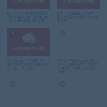
国开59729《网络编程技术》
国开《网络金融》开放大学
开放大学期末考试题库(机考
期末考试题库(机考+笔试) 精
+笔试) 精准真题 精准真题
准真题
国开22302《供应链管理》开
国开10994,11255,22068,235
放大学期末考试题库机考+笔
18《计算机网络本》开放大
试（精） 精准真题
学期末考试题库机考+笔试
（精）