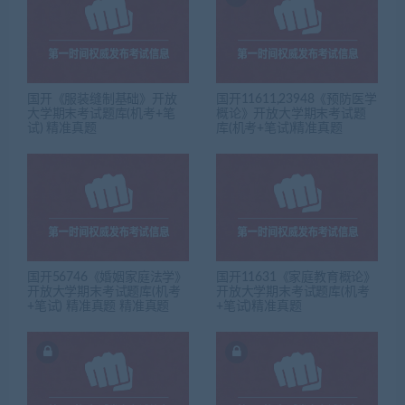
国开《服装缝制基础》开放
国开11611,23948《预防医学
大学期末考试题库(机考+笔
概论》开放大学期末考试题
试) 精准真题
库(机考+笔试)精准真题
国开56746《婚姻家庭法学》
国开11631《家庭教育概论》
开放大学期末考试题库(机考
开放大学期末考试题库(机考
+笔试) 精准真题 精准真题
+笔试)精准真题