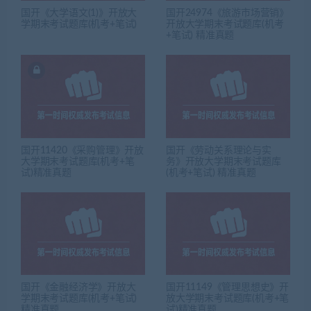
国开《大学语文(1)》开放大
国开24974《旅游市场营销》
学期末考试题库(机考+笔试)
开放大学期末考试题库(机考
+笔试) 精准真题
国开11420《采购管理》开放
国开《劳动关系理论与实
大学期末考试题库(机考+笔
务》开放大学期末考试题库
试)精准真题
(机考+笔试) 精准真题
国开《金融经济学》开放大
国开11149《管理思想史》开
学期末考试题库(机考+笔试)
放大学期末考试题库(机考+笔
精准真题
试)精准真题