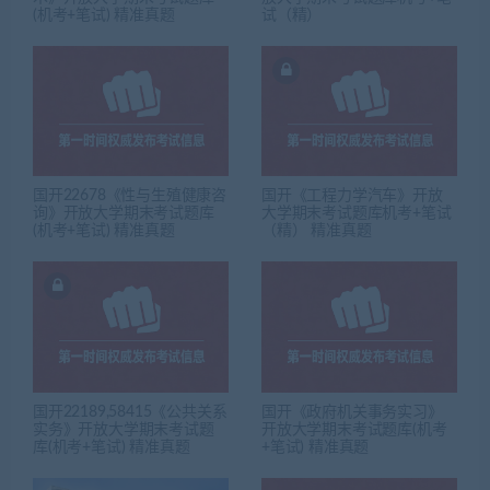
(机考+笔试) 精准真题
试（精）
国开22678《性与生殖健康咨
国开《工程力学汽车》开放
询》开放大学期末考试题库
大学期末考试题库机考+笔试
(机考+笔试) 精准真题
（精） 精准真题
国开22189,58415《公共关系
国开《政府机关事务实习》
实务》开放大学期末考试题
开放大学期末考试题库(机考
库(机考+笔试) 精准真题
+笔试) 精准真题