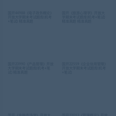
国开44988《电子政务概论》
国开《旅游心理学》开放大
开放大学期末考试题库(机考
学期末考试题库(机考+笔试)
+笔试) 精准真题
精准真题 精准真题
国开23990《产品管理》开放
国开22559《企业信用管理》
大学期末考试题库(机考+笔
开放大学期末考试题库(机考
试) 精准真题
+笔试)
国开《金融市场学》开放大
国开22012《管理概论》开放