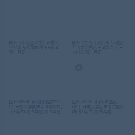
国开《实用心理学》开放大
国开22125《现代园艺设施》
学期末考试题库(机考+笔试)
开放大学期末考试题库(机考
精准真题
+笔试) 精准真题
国开58804《网络数据库SQ
国开42755《财政与金融
L》开放大学期末考试题库(机
(农)》开放大学期末考试题库
考+笔试) 精准真题 精准真题
(机考+笔试) 精准真题