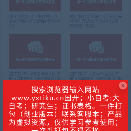
国开 11132《卫生管理》开
国开11163,11864《比较初等
放大学期末考试题库(机考+笔
教育》开放大学期末考试题
试)
库(机考+笔试)
国开22593《韩语听说(1)》开
国开5027《房地产估价》开
放大学期末考试题库(机考+笔
放大学期末考试题库(机考+笔
试) 精准真题
试) 精准真题
×
搜索浏览器输入网站
www.yxtiku.cn国开；小自考;大
自考；研究生；证书表格。一件打
包（创业版本）联系客服本；产品
为虚拟资源，仅供学习参考使用；
一次性打包不退不换