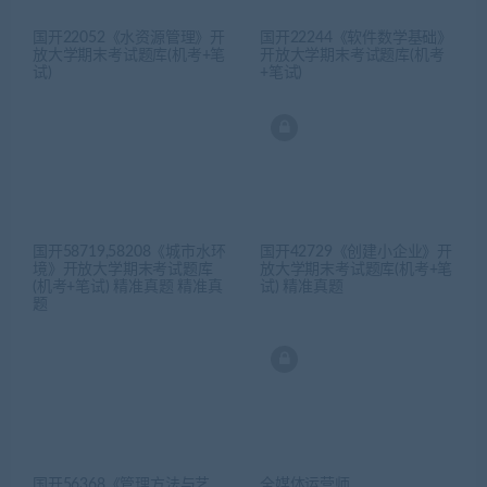
国开22052《水资源管理》开
国开22244《软件数学基础》
放大学期末考试题库(机考+笔
开放大学期末考试题库(机考
试)
+笔试)
国开58719,58208《城市水环
国开42729《创建小企业》开
境》开放大学期末考试题库
放大学期末考试题库(机考+笔
(机考+笔试) 精准真题 精准真
试) 精准真题
题
国开56368《管理方法与艺
全媒体运营师