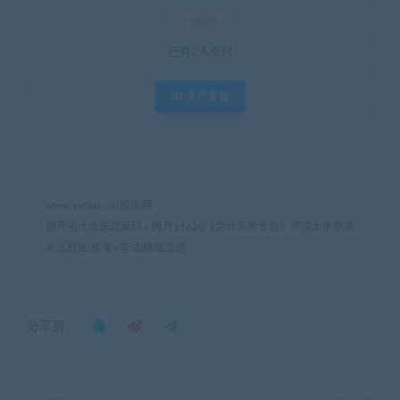
29积分
已有
2
人支付
支付查看
www.yxtiku.cn/题库网
国开电大优选题库网
»
国开11620《会计实务专题》开放大学期末
考试题库(机考+笔试)精准真题
分享到：