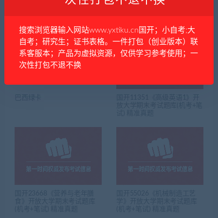
国开22655《财经英语》开放
国开11480《大数据技术导
大学期末考试题库(机考+笔
论》开放大学期末考试题库
试) 精准真题
(机考+笔试)精准真题
搜索浏览器输入网站www.yxtiku.cn国开；小自考;大
自考；研究生；证书表格。一件打包（创业版本）联
系客服本；产品为虚拟资源，仅供学习参考使用；一
次性打包不退不换
巴西绿卡
国开11351《高级英语1》开
放大学期末考试题库(机考+笔
试) 精准真题
国开23668《营养与老年膳
国开55026《机械制造工艺
食》开放大学期末考试题库
学》开放大学期末考试题库
(机考+笔试) 精准真题
(机考+笔试) 精准真题