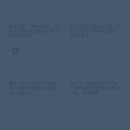
国开23897《商务英语1》开
国开11172,11866《人类与社
放大学期末考试题库(机考+笔
会》开放大学期末考试题库
试) 精准真题
(机考+笔试)
国开 22218《房地产营销管
国开《三维动画设计》开放
理》开放大学期末考试题库
大学期末考试题库机考+笔试
(机考+笔试)
（精） 精准真题