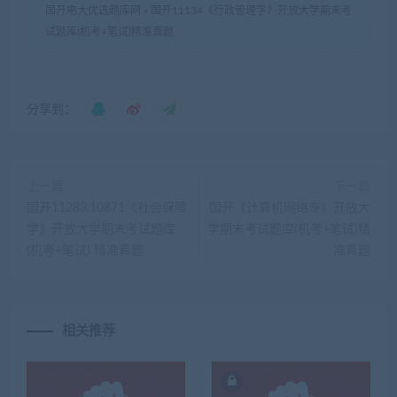
国开电大优选题库网
»
国开11134《行政管理学》开放大学期末考
试题库(机考+笔试)精准真题
分享到：
上一篇
下一篇
国开11283,10871《社会保障
国开《计算机网络专》开放大
学》开放大学期末考试题库
学期末考试题库(机考+笔试)精
(机考+笔试) 精准真题
准真题
相关推荐