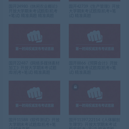
国开24980《休闲农业概论》
国开42739《生产管理》开放
开放大学期末考试题库(机考
大学期末考试题库(机考+笔
+笔试) 精准真题 精准真题
试) 精准真题
国开22487《网络多媒体素材
国开8866《预算会计》开放
加工》开放大学期末考试题
大学期末考试题库(机考+笔
库(机考+笔试) 精准真题
试) 精准真题
国开11588《软件测试》开放
国开11397,22114《人体解剖
大学期末考试题库(机考+笔
生理学》开放大学期末考试