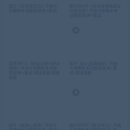
国开《大学语文(1)》开放大
国开22659《光伏发电系统设
学期末考试题库(机考+笔试)
计及应用》开放大学期末考
试题库(机考+笔试)
国开58731《财会法规与职业
国开《幼儿园课程论》开放
道德》开放大学期末考试题
大学期末考试题库(机考+笔
库(机考+笔试) 精准真题 精准
试) 精准真题
真题
国开《旅游心理学》开放大
国开22097《民法学(1)》开放