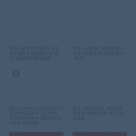
国开《经济学方法论》开放
国开《公共部门战略管理》
大学期末考试题库(机考+笔
开放大学期末考试题库(机考
试) 精准真题 精准真题
+笔试)
国开11444,11653,22118,222
国开《参展实务》开放大学
33,24202,22837《药理学》
期末考试题库(机考+笔试) 精
开放大学期末考试题库(机考
准真题
+笔试) 精准真题