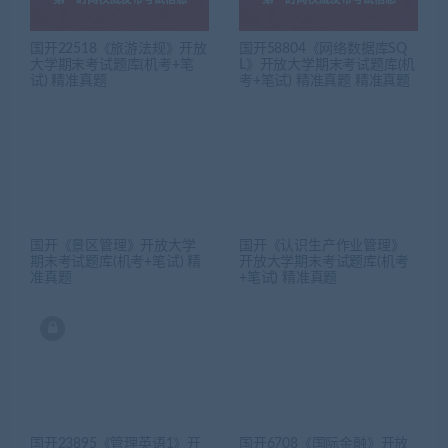
国开22518《旅游法规》开放
国开58804《网络数据库SQ
大学期末考试题库(机考+笔
L》开放大学期末考试题库(机
试) 精准真题
考+笔试) 精准真题 精准真题
国开《景区管理》开放大学
国开《认识生产作业管理》
期末考试题库(机考+笔试) 精
开放大学期末考试题库(机考
准真题
+笔试) 精准真题
国开23895《管理英语1》开
国开6708《国际金融》开放