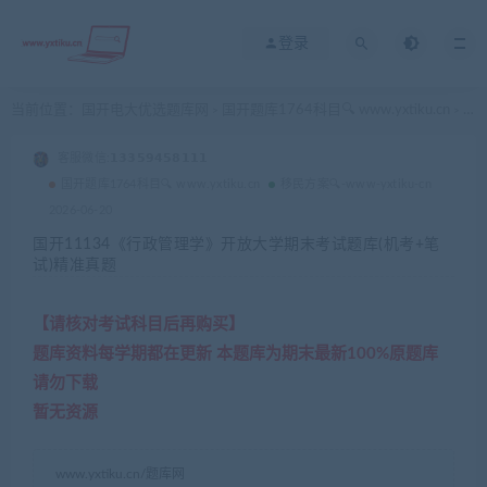
登录
当前位置：
国开电大优选题库网
国开题库1764科目🔍 www.yxtiku.cn
国开11134《行政管理学》开放大学期末考试题库(机考+笔试)精准真题
>
>
客服微信:𝟭𝟯𝟯𝟱𝟵𝟰𝟱𝟴𝟭𝟭𝟭
国开题库1764科目🔍 www.yxtiku.cn
移民方案🔍-www-yxtiku-cn
2026-06-20
国开11134《行政管理学》开放大学期末考试题库(机考+笔
试)精准真题
【请核对考试科目后再购买】
题库资料每学期都在更新 本题库为期末最新100%原题库
请勿下载
暂无资源
www.yxtiku.cn/题库网