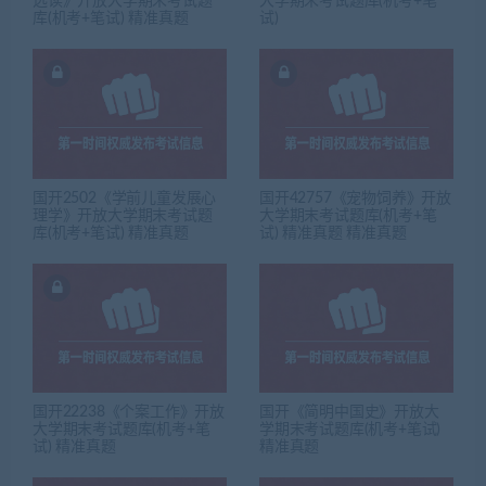
选读》开放大学期末考试题
大学期末考试题库(机考+笔
库(机考+笔试) 精准真题
试)
国开2502《学前儿童发展心
国开42757《宠物饲养》开放
理学》开放大学期末考试题
大学期末考试题库(机考+笔
库(机考+笔试) 精准真题
试) 精准真题 精准真题
国开22238《个案工作》开放
国开《简明中国史》开放大
大学期末考试题库(机考+笔
学期末考试题库(机考+笔试)
试) 精准真题
精准真题