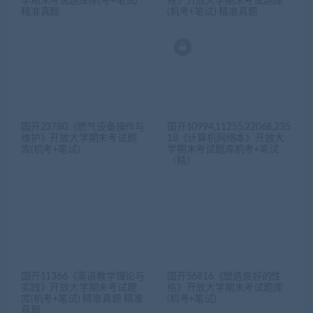
学期末考试题库(机考+笔试)
程》开放大学期末考试题库
精准真题
(机考+笔试) 精准真题
国开23780《燃气设备操作与
国开10994,11255,22068,235
维护》开放大学期末考试题
18《计算机网络本》开放大
库(机考+笔试)
学期末考试题库机考+笔试
（精）
国开11366《英语教学理论与
国开56816《塑造良好的性
实践》开放大学期末考试题
格》开放大学期末考试题库
库(机考+笔试) 精准真题 精准
(机考+笔试)
真题