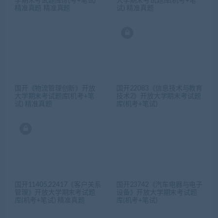
学期末考试题库(机考+笔试)
大学期末考试题库(机考+笔
精准真题 精准真题
试) 精准真题
国开《物流管理创新》开放
国开22083《信息技术与教育
大学期末考试题库(机考+笔
技术2》开放大学期末考试题
试) 精准真题
库(机考+笔试)
国开11405,22417《客户关系
国开23742《汽车电器与电子
管理》开放大学期末考试题
设备》开放大学期末考试题
库(机考+笔试) 精准真题
库(机考+笔试)