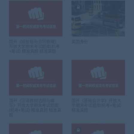
国开《招投标与合同管理》
美国身份
开放大学期末考试题库(机考
+笔试) 精准真题 精准真题
国开《汉语教材选用与编
国开《基础会计学》开放大
写》开放大学期末考试题库
学期末考试题库(机考+笔试)
(机考+笔试) 精准真题 精准真
精准真题
题