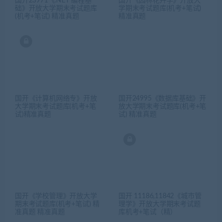
国开23971《.NET 编程基
国开《园林花卉学》开放大
础》开放大学期末考试题库
学期末考试题库(机考+笔试)
(机考+笔试) 精准真题
精准真题
国开《计算机网络专》开放
国开24995《数据库基础》开
大学期末考试题库(机考+笔
放大学期末考试题库(机考+笔
试)精准真题
试) 精准真题
国开《学校管理》开放大学
国开 11186,11842《城市管
期末考试题库(机考+笔试) 精
理学》开放大学期末考试题
准真题 精准真题
库机考+笔试（精）