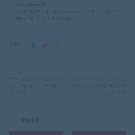
www.yxtiku.cn/题库网
国开电大优选题库网
»
国开56069,58559《企业文化》开放大学
期末考试题库(机考+笔试) 精准真题
分享到：
上一篇
下一篇
国开《商务交际听说》开放大
国开10879,11322《消费者行
学期末考试题库(机考+笔试)
为学》开放大学期末考试题库
精准真题
机考+笔试(精) 精准真题
相关推荐