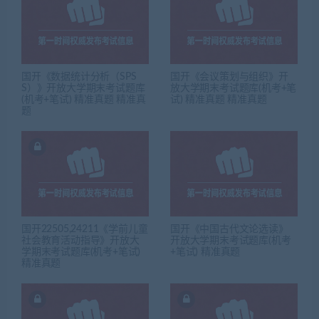
国开《数据统计分析（SPS
国开《会议策划与组织》开
S）》开放大学期末考试题库
放大学期末考试题库(机考+笔
(机考+笔试) 精准真题 精准真
试) 精准真题 精准真题
题
国开22505,24211《学前儿童
国开《中国古代文论选读》
社会教育活动指导》开放大
开放大学期末考试题库(机考
学期末考试题库(机考+笔试)
+笔试) 精准真题
精准真题