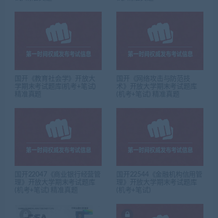
国开《教育社会学》开放大
国开《网络攻击与防范技
学期末考试题库(机考+笔试)
术》开放大学期末考试题库
精准真题
(机考+笔试) 精准真题
国开22047《商业银行经营管
国开22544《金融机构信用管
理》开放大学期末考试题库
理》开放大学期末考试题库
(机考+笔试) 精准真题
(机考+笔试)