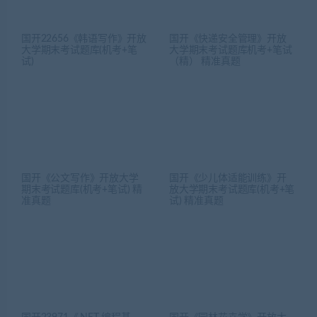
国开22656《韩语写作》开放
国开《快递安全管理》开放
大学期末考试题库(机考+笔
大学期末考试题库机考+笔试
试)
（精） 精准真题
国开《公文写作》开放大学
国开《少儿体适能训练》开
期末考试题库(机考+笔试) 精
放大学期末考试题库(机考+笔
准真题
试) 精准真题