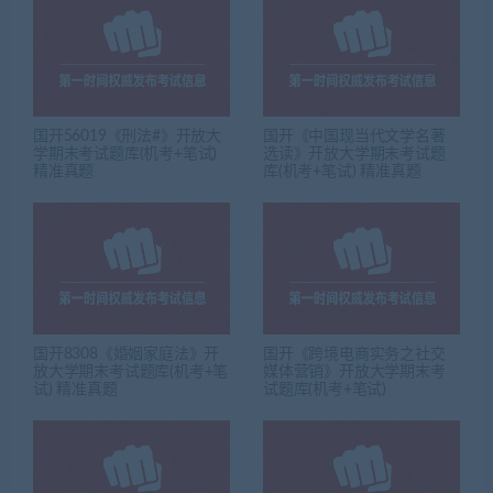
国开56019《刑法#》开放大
国开《中国现当代文学名著
学期末考试题库(机考+笔试)
选读》开放大学期末考试题
精准真题
库(机考+笔试) 精准真题
国开8308《婚姻家庭法》开
国开《跨境电商实务之社交
放大学期末考试题库(机考+笔
媒体营销》开放大学期末考
试) 精准真题
试题库(机考+笔试)