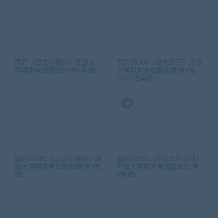
国开《闽文化概论》开放大
国开55009《资本经营》开放
学期末考试题库(机考+笔试)
大学期末考试题库(机考+笔
试) 精准真题
国开11482《汉语精读(3)》开
国开22152《英语写作基础》
放大学期末考试题库(机考+笔
开放大学期末考试题库(机考
试)
+笔试)