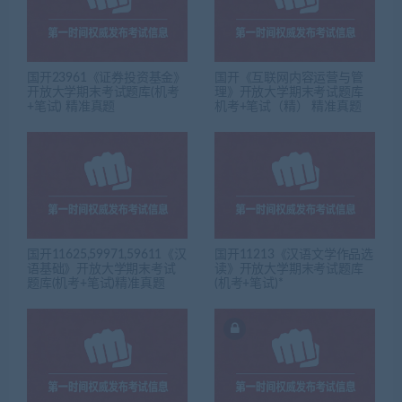
国开23961《证券投资基金》
国开《互联网内容运营与管
开放大学期末考试题库(机考
理》开放大学期末考试题库
+笔试) 精准真题
机考+笔试（精） 精准真题
国开11625,59971,59611《汉
国开11213《汉语文学作品选
语基础》开放大学期末考试
读》开放大学期末考试题库
题库(机考+笔试)精准真题
(机考+笔试)*