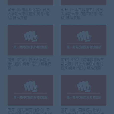
国开《医用基础化学》开放
国开《土木工程施工》开放
大学期末考试题库(机考+笔
大学期末考试题库(机考+笔
试) 精准真题
试) 精准真题
国开《民法》开放大学期末
国开】9203《初等教育改革
考试题库(机考+笔试) 精准真
与发展》开放大学期末考试
题
题库(机考+笔试) 精准真题
国开《互联网营销概论》开
国开《幼儿园课程与教学》