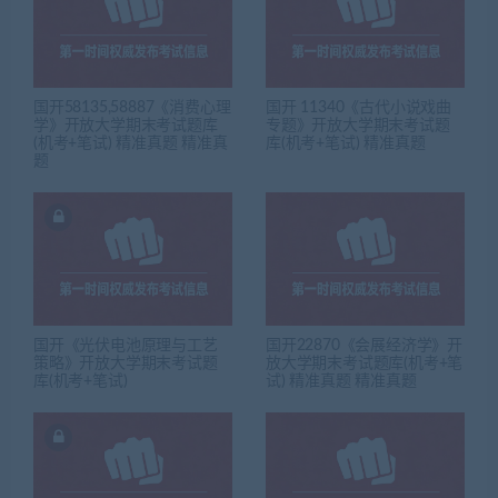
国开58135,58887《消费心理
国开 11340《古代小说戏曲
学》开放大学期末考试题库
专题》开放大学期末考试题
(机考+笔试) 精准真题 精准真
库(机考+笔试) 精准真题
题
国开《光伏电池原理与工艺
国开22870《会展经济学》开
策略》开放大学期末考试题
放大学期末考试题库(机考+笔
库(机考+笔试)
试) 精准真题 精准真题