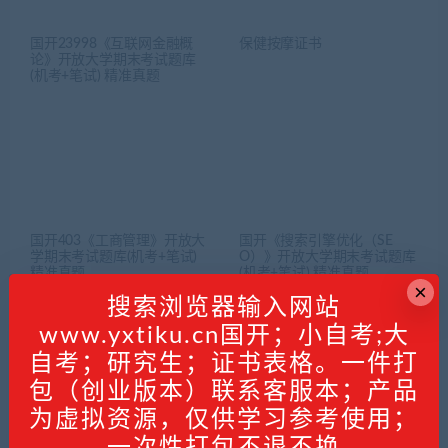
国开23998《互联网金融概
保健按摩证书
论》开放大学期末考试题库
(机考+笔试) 精准真题
国开403《工商管理》开放大
国开《搜索引擎优化（SE
学期末考试题库(机考+笔试)
O）》开放大学期末考试题库
精准真题
(机考+笔试) 精准真题
×
搜索浏览器输入网站
www.yxtiku.cn国开；小自考;大
自考；研究生；证书表格。一件打
包（创业版本）联系客服本；产品
为虚拟资源，仅供学习参考使用；
国开11175《水利水电工程建
国开23950,24216《金融基
一次性打包不退不换