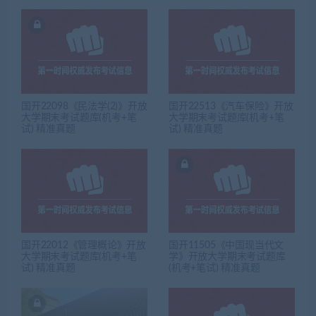
国开22098《民法学(2)》开放
国开22513《汽车保险》开放
大学期末考试题库(机考+笔
大学期末考试题库(机考+笔
试) 精准真题
试) 精准真题
国开22012《管理概论》开放
国开11505《中国现当代文
大学期末考试题库(机考+笔
学》开放大学期末考试题库
试) 精准真题
(机考+笔试) 精准真题