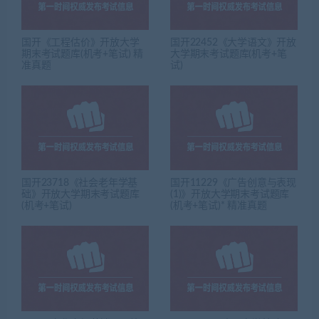
国开《工程估价》开放大学
国开22452《大学语文》开放
期末考试题库(机考+笔试) 精
大学期末考试题库(机考+笔
准真题
试)
国开23718《社会老年学基
国开11229《广告创意与表现
础》开放大学期末考试题库
(1)》开放大学期末考试题库
(机考+笔试)
(机考+笔试)* 精准真题