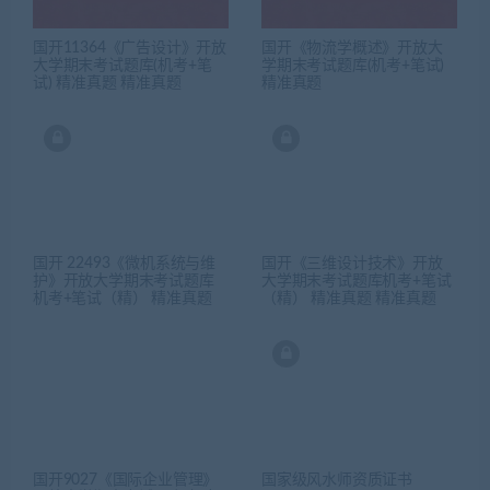
国开11364《广告设计》开放
国开《物流学概述》开放大
大学期末考试题库(机考+笔
学期末考试题库(机考+笔试)
试) 精准真题 精准真题
精准真题
国开 22493《微机系统与维
国开《三维设计技术》开放
护》开放大学期末考试题库
大学期末考试题库机考+笔试
机考+笔试（精） 精准真题
（精） 精准真题 精准真题
国开9027《国际企业管理》
国家级风水师资质证书