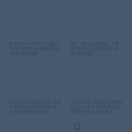
国开22484《视觉设计基础》
国开《模具设计制造》开放
开放大学期末考试题库(机考
大学期末考试题库(机考+笔
+笔试) 精准真题
试) 精准真题
国开23253《贸易实务》开放
国开23856《电梯工程管理及
大学期末考试题库(机考+笔
施工》开放大学期末考试题
试) 精准真题 精准真题
库(机考+笔试) 精准真题