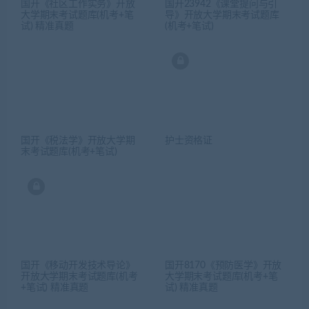
国开《社区工作实务》开放
国开23942《课堂提问与引
大学期末考试题库(机考+笔
导》开放大学期末考试题库
试) 精准真题
(机考+笔试)
国开《税法学》开放大学期
护士资格证
末考试题库(机考+笔试)
国开《移动开发技术导论》
国开8170《预防医学》开放
开放大学期末考试题库(机考
大学期末考试题库(机考+笔
+笔试) 精准真题
试) 精准真题