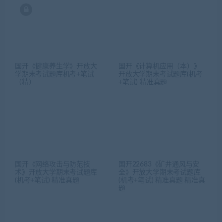
国开《健康养生学》开放大
国开《计算机应用（本）》
学期末考试题库机考+笔试
开放大学期末考试题库(机考
（精）
+笔试) 精准真题
国开《网络攻击与防范技
国开22683《矿井通风与安
术》开放大学期末考试题库
全》开放大学期末考试题库
(机考+笔试) 精准真题
(机考+笔试) 精准真题 精准真
题