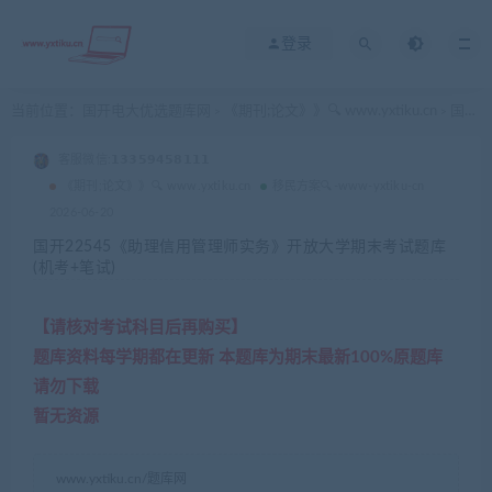
登录
当前位置：
国开电大优选题库网
《期刊;论文》》🔍 www.yxtiku.cn
国开22545《助理信用管理师实务》开放大学期末考试题库(机考+笔试)
>
>
客服微信:𝟭𝟯𝟯𝟱𝟵𝟰𝟱𝟴𝟭𝟭𝟭
《期刊;论文》》🔍 www.yxtiku.cn
移民方案🔍-www-yxtiku-cn
2026-06-20
国开22545《助理信用管理师实务》开放大学期末考试题库
(机考+笔试)
【请核对考试科目后再购买】
题库资料每学期都在更新 本题库为期末最新100%原题库
请勿下载
暂无资源
www.yxtiku.cn/题库网