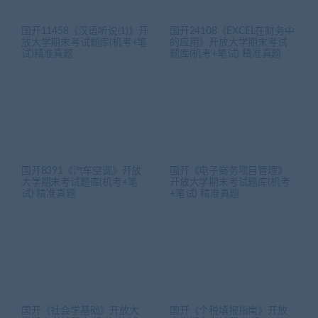
国开11458《汉语听说(1)》开
国开24108《EXCEL在财务中
放大学期末考试题库(机考+笔
的应用》开放大学期末考试
试)精准真题
题库(机考+笔试) 精准真题
国开8391《汽车空调》开放
国开《电子商务项目管理》
大学期末考试题库(机考+笔
开放大学期末考试题库(机考
试) 精准真题
+笔试) 精准真题
国开《社会学基础》开放大
国开《个税填报指南》开放