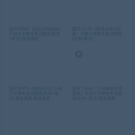
国开23880《民航货物运输》
国开11238《物流设施与设
开放大学期末考试题库(机考
备》开放大学期末考试题库
+笔试) 精准真题
(机考+笔试)*
国开22915《商务礼仪》开放
国开 23666《人体解剖生理
大学期末考试题库(机考+笔
基础》开放大学期末考试题
试) 精准真题 精准真题
库(机考+笔试) 精准真题