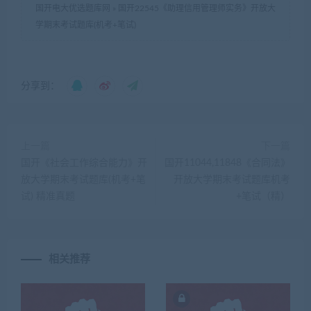
国开电大优选题库网
»
国开22545《助理信用管理师实务》开放大
学期末考试题库(机考+笔试)
分享到：
上一篇
下一篇
国开《社会工作综合能力》开
国开11044,11848《合同法》
放大学期末考试题库(机考+笔
开放大学期末考试题库机考
试) 精准真题
+笔试（精）
相关推荐