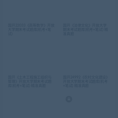
国开22033《高等数学》开放
国开《法律文化》开放大学
大学期末考试题库(机考+笔
期末考试题库(机考+笔试) 精
试)
准真题
国开《土木工程施工组织与
国开24992《农村文化建设》
管理》开放大学期末考试题
开放大学期末考试题库(机考
库(机考+笔试) 精准真题
+笔试) 精准真题