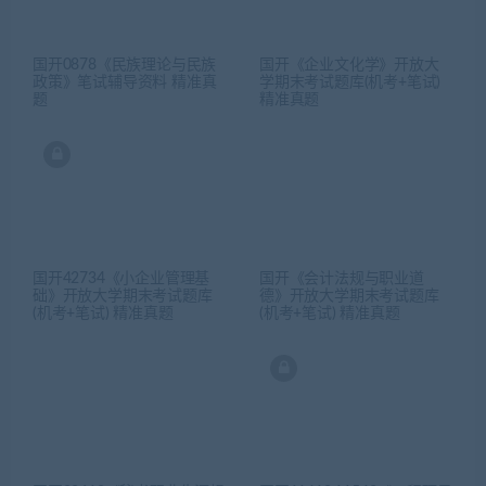
国开0878《民族理论与民族
国开《企业文化学》开放大
政策》笔试辅导资料 精准真
学期末考试题库(机考+笔试)
题
精准真题
国开42734《小企业管理基
国开《会计法规与职业道
础》开放大学期末考试题库
德》开放大学期末考试题库
(机考+笔试) 精准真题
(机考+笔试) 精准真题