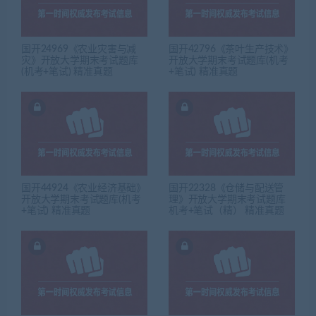
国开24969《农业灾害与减
国开42796《茶叶生产技术》
灾》开放大学期末考试题库
开放大学期末考试题库(机考
(机考+笔试) 精准真题
+笔试) 精准真题
国开44924《农业经济基础》
国开22328《仓储与配送管
开放大学期末考试题库(机考
理》开放大学期末考试题库
+笔试) 精准真题
机考+笔试（精） 精准真题