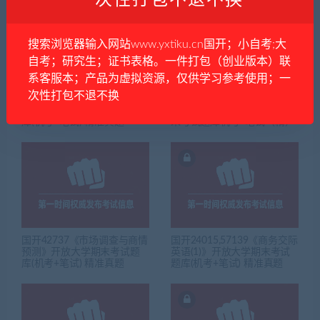
搜索浏览器输入网站www.yxtiku.cn国开；小自考;大
自考；研究生；证书表格。一件打包（创业版本）联
系客服本；产品为虚拟资源，仅供学习参考使用；一
次性打包不退不换
国开11472,11685,22610《药
国开11129,11656,11884《土
剂学》开放大学期末考试题
木工程力学(本)》开放大学期
库(机考+笔试) 精准真题
末考试题库机考+笔试（精）
国开42737《市场调查与商情
国开24015,57139《商务交际
预测》开放大学期末考试题
英语(1)》开放大学期末考试
库(机考+笔试) 精准真题
题库(机考+笔试) 精准真题