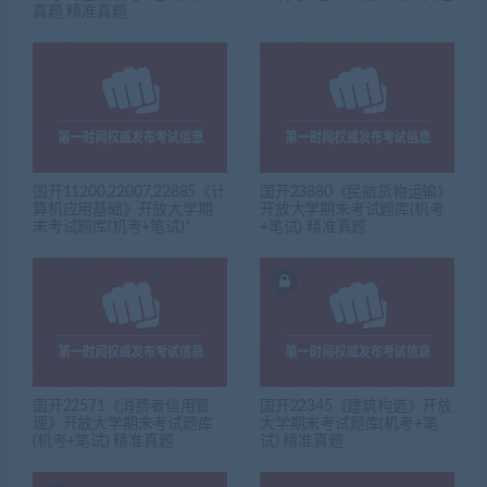
真题 精准真题
国开11200,22007,22885《计
国开23880《民航货物运输》
算机应用基础》开放大学期
开放大学期末考试题库(机考
末考试题库(机考+笔试)*
+笔试) 精准真题
国开22571《消费者信用管
国开22345《建筑构造》开放
理》开放大学期末考试题库
大学期末考试题库(机考+笔
(机考+笔试) 精准真题
试) 精准真题