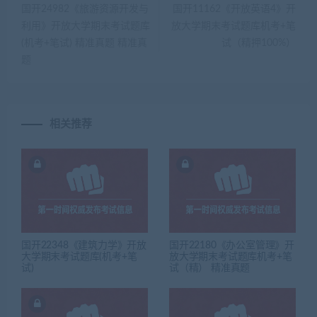
国开24982《旅游资源开发与
国开11162《开放英语4》开
利用》开放大学期末考试题库
放大学期末考试题库机考+笔
(机考+笔试) 精准真题 精准真
试（精押100%）
题
相关推荐
国开22348《建筑力学》开放
国开22180《办公室管理》开
大学期末考试题库(机考+笔
放大学期末考试题库机考+笔
试)
试（精） 精准真题