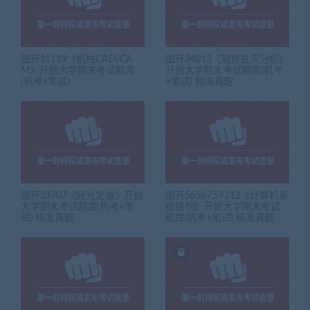
国开11119《机械CAD/CA
国开24013《期货投资分析》
M》开放大学期末考试题库
开放大学期末考试题库(机考
(机考+笔试)
+笔试) 精准真题
国开23707《屈光定量》开放
国开56567,59212《计算机系
大学期末考试题库(机考+笔
统结构》开放大学期末考试
试) 精准真题
题库(机考+笔试) 精准真题