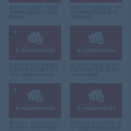
国开6754《商品学》开放大
国开42767《养猪技术》开放
学期末考试题库(机考+笔试)
大学期末考试题库(机考+笔
精准真题
试) 精准真题
国开59506《实用法律基础》
国开8269《微机接口技术》
开放大学期末考试题库(机考
开放大学期末考试题库(机考
+笔试) 精准真题 精准真题
+笔试) 精准真题
国开22025《保险企业经营管
国开22594《韩语听说(2)》开
理》开放大学期末考试题库
放大学期末考试题库(机考+笔