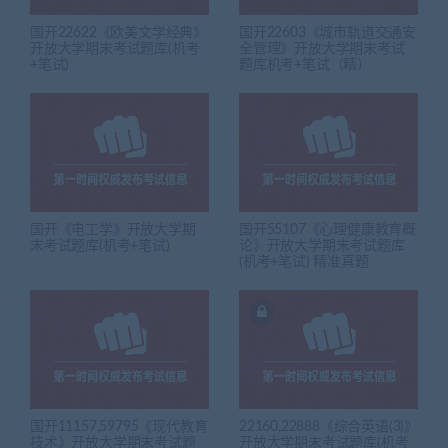
国开22622《欧美文学经典》
国开22603《城市轨道交通安
开放大学期末考试题库(机考
全管理》开放大学期末考试
+笔试)
题库机考+笔试（精）
国开《电工学》开放大学期
国开55107《心理健康教育概
末考试题库(机考+笔试)
论》开放大学期末考试题库
(机考+笔试) 精准真题
国开11157,59795《现代教育
22160,22888《综合英语(3)》
技术》开放大学期末考试题
开放大学期末考试题库(机考