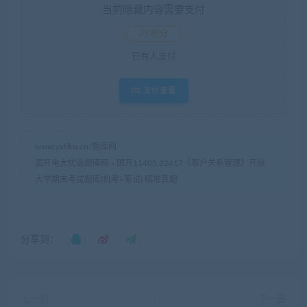
当前隐藏内容需要支付
29积分
已有
人支付
支付查看
www.yxtiku.cn/题库网
国开电大优选题库网
»
国开11405,22417《客户关系管理》开放
大学期末考试题库(机考+笔试) 精准真题
分享到：
上一篇
下一篇