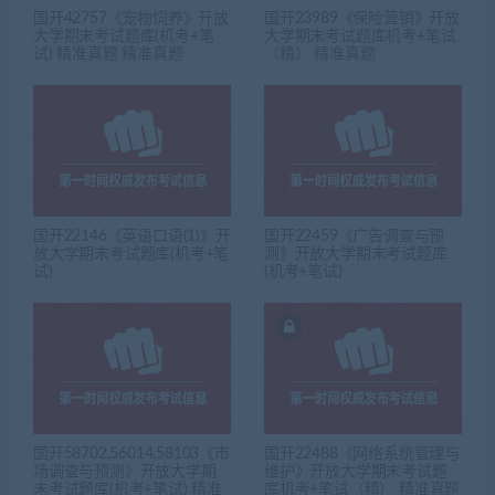
国开42757《宠物饲养》开放
国开23989《保险营销》开放
大学期末考试题库(机考+笔
大学期末考试题库机考+笔试
试) 精准真题 精准真题
（精） 精准真题
国开22146《英语口语(1)》开
国开22459《广告调查与预
放大学期末考试题库(机考+笔
测》开放大学期末考试题库
试)
(机考+笔试)
国开58702,56014,58103《市
国开22488《网络系统管理与
场调查与预测》开放大学期
维护》开放大学期末考试题
末考试题库(机考+笔试) 精准
库机考+笔试（精） 精准真题