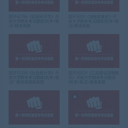
国开42786《初级经济学》开
国开5010《金融发展史》开
放大学期末考试题库(机考+笔
放大学期末考试题库(机考+笔
试) 精准真题
试) 精准真题
国开11318《社会统计学》开
国开50229《工程建设监理概
放大学期末考试题库(机考+笔
论》开放大学期末考试题库
试)* 精准真题准真题
(机考+笔试) 精准真题