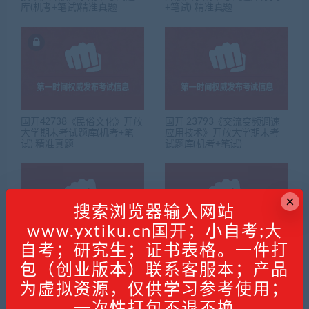
库(机考+笔试)精准真题
+笔试) 精准真题
国开42738《民俗文化》开放
国开 23793《交流变频调速
大学期末考试题库(机考+笔
应用技术》开放大学期末考
试) 精准真题
试题库(机考+笔试)
×
搜索浏览器输入网站
www.yxtiku.cn国开；小自考;大
自考；研究生；证书表格。一件打
国开42775《读写实用教程》
国开58869《学前教育政策与
包（创业版本）联系客服本；产品
开放大学期末考试题库(机考
法规》开放大学期末考试题
+笔试) 精准真题 精准真题
库(机考+笔试) 精准真题 精准
为虚拟资源，仅供学习参考使用；
真题
一次性打包不退不换