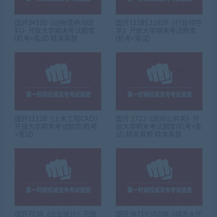
国开24120《动物营养与饲
国开11185,11839《行政领导
料》开放大学期末考试题库
学》开放大学期末考试题库
(机考+笔试) 精准真题
(机考+笔试)
国开11128《土木工程CAD》
国开 5723《政府公共关》开
开放大学期末考试题库(机考
放大学期末考试题库(机考+笔
+笔试)
试) 精准真题 精准真题
国开7138《企业统计》开放
国开58719,58208《城市水环