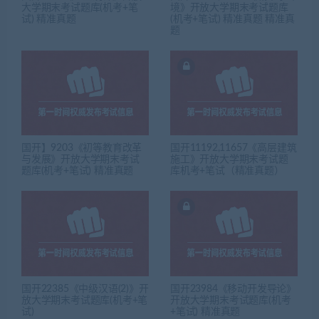
大学期末考试题库(机考+笔
境》开放大学期末考试题库
试) 精准真题
(机考+笔试) 精准真题 精准真
题
国开】9203《初等教育改革
国开11192,11657《高层建筑
与发展》开放大学期末考试
施工》开放大学期末考试题
题库(机考+笔试) 精准真题
库机考+笔试（精准真题）
国开22385《中级汉语(2)》开
国开23984《移动开发导论》
放大学期末考试题库(机考+笔
开放大学期末考试题库(机考
试)
+笔试) 精准真题