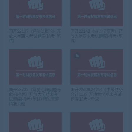
国开22137《经济法概论》开
国开22142《审计学原理》开
放大学期末考试题库(机考+笔
放大学期末考试题库(机考+笔
试)
试)
国开58732《常见心理问题与
国开22608,24214《中级财务
危机应对》开放大学期末考
会计(二)》开放大学期末考试
试题库(机考+笔试) 精准真题
题库(机考+笔试)
精准真题