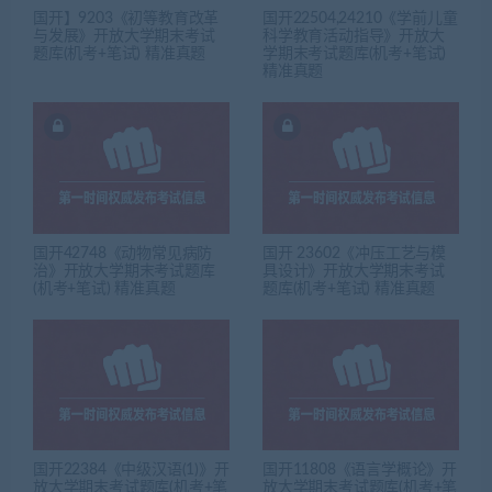
国开】9203《初等教育改革
国开22504,24210《学前儿童
与发展》开放大学期末考试
科学教育活动指导》开放大
题库(机考+笔试) 精准真题
学期末考试题库(机考+笔试)
精准真题
国开42748《动物常见病防
国开 23602《冲压工艺与模
治》开放大学期末考试题库
具设计》开放大学期末考试
(机考+笔试) 精准真题
题库(机考+笔试) 精准真题
国开22384《中级汉语(1)》开
国开11808《语言学概论》开
放大学期末考试题库(机考+笔
放大学期末考试题库(机考+笔