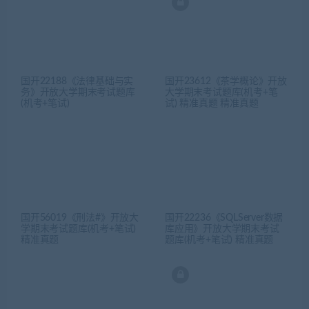
国开22188《法律基础与实
国开23612《茶学概论》开放
务》开放大学期末考试题库
大学期末考试题库(机考+笔
(机考+笔试)
试) 精准真题 精准真题
国开56019《刑法#》开放大
国开22236《SQLServer数据
学期末考试题库(机考+笔试)
库应用》开放大学期末考试
精准真题
题库(机考+笔试) 精准真题