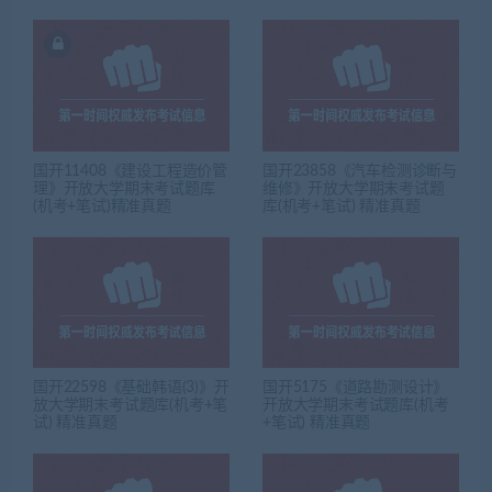
国开11408《建设工程造价管
国开23858《汽车检测诊断与
理》开放大学期末考试题库
维修》开放大学期末考试题
(机考+笔试)精准真题
库(机考+笔试) 精准真题
国开22598《基础韩语(3)》开
国开5175《道路勘测设计》
放大学期末考试题库(机考+笔
开放大学期末考试题库(机考
试) 精准真题
+笔试) 精准真题