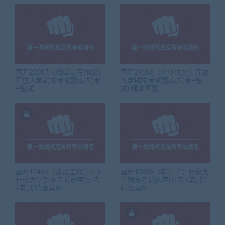
国开22087《阅读与写作(2)》
国开24186《企业法务》开放
开放大学期末考试题库(机考
大学期末考试题库(机考+笔
+笔试)
试) 精准真题
国开11465《建设工程计价》
国开10889《审计学》开放大
开放大学期末考试题库(机考
学期末考试题库(机考+笔试)*
+笔试)精准真题
精准真题