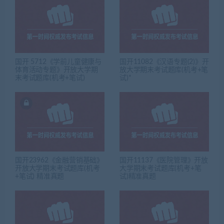
国开 5712《学前儿童健康与
国开11082《汉语专题(2)》开
体育活动专题》开放大学期
放大学期末考试题库(机考+笔
末考试题库(机考+笔试)
试)*
国开23962《金融营销基础》
国开11137《医院管理》开放
开放大学期末考试题库(机考
大学期末考试题库(机考+笔
+笔试) 精准真题
试)精准真题