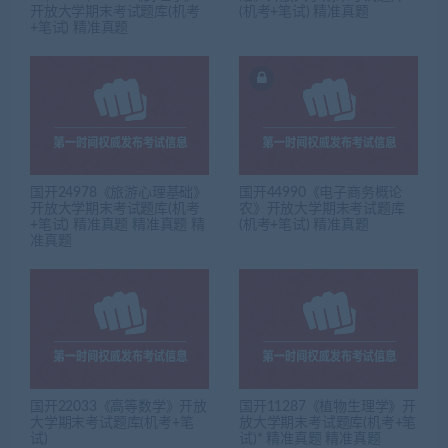
开放大学期末考试题库(机考
(机考+笔试) 精准真题
+笔试) 精准真题
国开24978《旅游心理基础》
国开44990《电子商务概论
开放大学期末考试题库(机考
农》开放大学期末考试题库
+笔试) 精准真题 精准真题 精
(机考+笔试) 精准真题
准真题
国开22033《高等数学》开放
国开11287《植物生理学》开
大学期末考试题库(机考+笔
放大学期末考试题库(机考+笔
试)
试)* 精准真题 精准真题