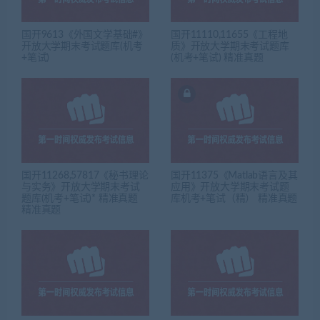
国开9613《外国文学基础#》
国开11110,11655《工程地
开放大学期末考试题库(机考
质》开放大学期末考试题库
+笔试)
(机考+笔试) 精准真题
国开11268,57817《秘书理论
国开11375《Matlab语言及其
与实务》开放大学期末考试
应用》开放大学期末考试题
题库(机考+笔试)* 精准真题
库机考+笔试（精） 精准真题
精准真题