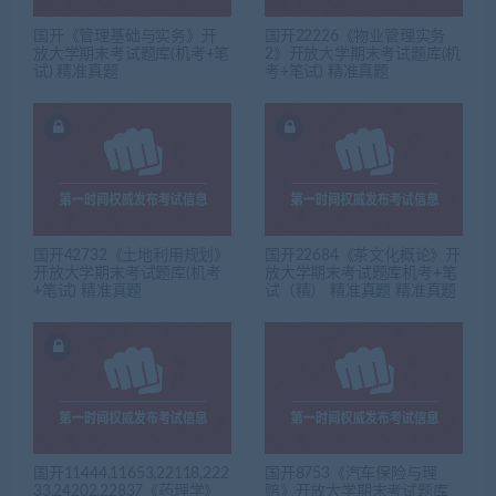
国开《管理基础与实务》开
国开22226《物业管理实务
放大学期末考试题库(机考+笔
2》开放大学期末考试题库(机
试) 精准真题
考+笔试) 精准真题
国开42732《土地利用规划》
国开22684《茶文化概论》开
开放大学期末考试题库(机考
放大学期末考试题库机考+笔
+笔试) 精准真题
试（精） 精准真题 精准真题
国开11444,11653,22118,222
国开8753《汽车保险与理
33,24202,22837《药理学》
赔》开放大学期末考试题库