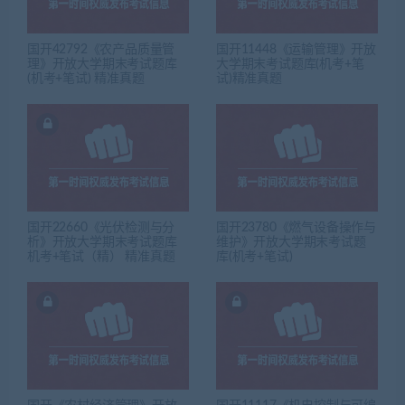
国开42792《农产品质量管
国开11448《运输管理》开放
理》开放大学期末考试题库
大学期末考试题库(机考+笔
(机考+笔试) 精准真题
试)精准真题
国开22660《光伏检测与分
国开23780《燃气设备操作与
析》开放大学期末考试题库
维护》开放大学期末考试题
机考+笔试（精） 精准真题
库(机考+笔试)