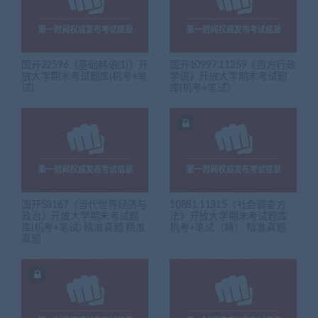
国开22596《基础韩语(1)》开
国开10997,11259《西方行政
放大学期末考试题库(机考+笔
学说》开放大学期末考试题
试)
库(机考+笔试)
国开58167《当代世界经济与
10881,11315《社会调查方
政治》开放大学期末考试题
法》开放大学期末考试题库
库(机考+笔试) 精准真题 精准
机考+笔试（精） 精准真题
真题