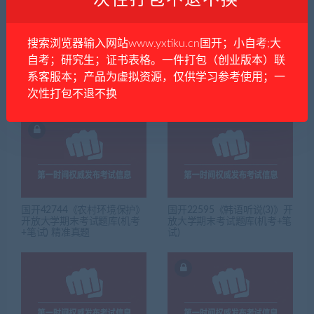
搜索浏览器输入网站www.yxtiku.cn国开；小自考;大
自考；研究生；证书表格。一件打包（创业版本）联
国开 11132《卫生管理》开
国开22312《旅行社经营管
系客服本；产品为虚拟资源，仅供学习参考使用；一
放大学期末考试题库(机考+笔
理》开放大学期末考试题库
次性打包不退不换
试)
(机考+笔试)
国开42744《农村环境保护》
国开22595《韩语听说(3)》开
开放大学期末考试题库(机考
放大学期末考试题库(机考+笔
+笔试) 精准真题
试)