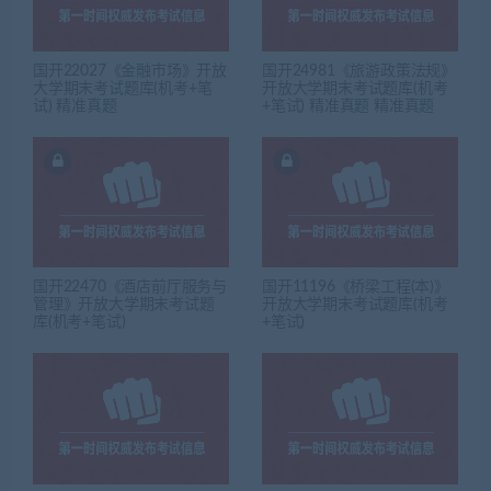
国开22027《金融市场》开放
国开24981《旅游政策法规》
大学期末考试题库(机考+笔
开放大学期末考试题库(机考
试) 精准真题
+笔试) 精准真题 精准真题
国开22470《酒店前厅服务与
国开11196《桥梁工程(本)》
管理》开放大学期末考试题
开放大学期末考试题库(机考
库(机考+笔试)
+笔试)