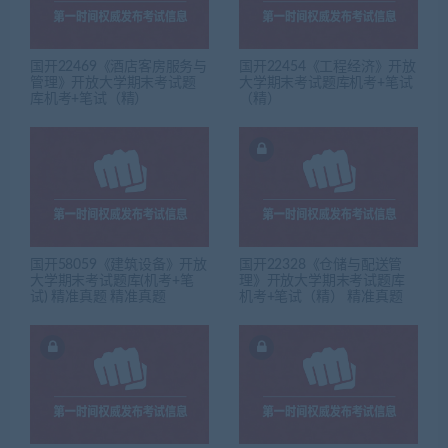
国开22469《酒店客房服务与
国开22454《工程经济》开放
管理》开放大学期末考试题
大学期末考试题库机考+笔试
库机考+笔试（精）
（精）
国开58059《建筑设备》开放
国开22328《仓储与配送管
大学期末考试题库(机考+笔
理》开放大学期末考试题库
试) 精准真题 精准真题
机考+笔试（精） 精准真题