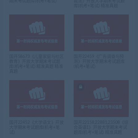
期末考试题库(机考+笔试)
裁法》开放大学期末考试题
库(机考+笔试) 精准真题
国开58673《儿童家庭与社区
国开22459《广告调查与预
教育》开放大学期末考试题
测》开放大学期末考试题库
库(机考+笔试) 精准真题 精准
(机考+笔试)
真题
国开22452《大学语文》开放
国开22158,22881,23508《综
大学期末考试题库(机考+笔
合英语1》开放大学期末考试
试)
题库(机考+笔试) 精准真题