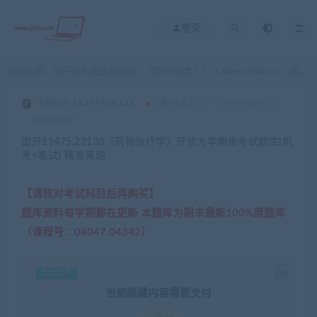
登录
当前位置：
国开电大优选题库网
《期刊;论文》》🔍 www.yxtiku.cn
国开11475,22130《药物治疗学》开放大学期末考试题库(机考+笔试) 精准真题
>
>
客服微信:𝟭𝟯𝟯𝟱𝟵𝟰𝟱𝟴𝟭𝟭𝟭
《期刊;论文》》🔍 www.yxtiku.cn
2026-06-20
国开11475,22130《药物治疗学》开放大学期末考试题库(机
考+笔试) 精准真题
【请核对考试科目后再购买】
题库资料每学期都在更新 本题库为期末最新100%原题库
（课程号：04047,04342）
暂无优惠
当前隐藏内容需要支付