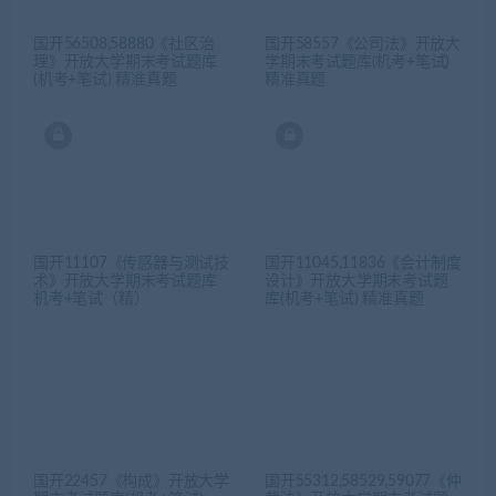
国开56508,58880《社区治
国开58557《公司法》开放大
理》开放大学期末考试题库
学期末考试题库(机考+笔试)
(机考+笔试) 精准真题
精准真题
国开11107《传感器与测试技
国开11045,11836《会计制度
术》开放大学期末考试题库
设计》开放大学期末考试题
机考+笔试（精）
库(机考+笔试) 精准真题
国开22457《构成》开放大学
国开55312,58529,59077《仲