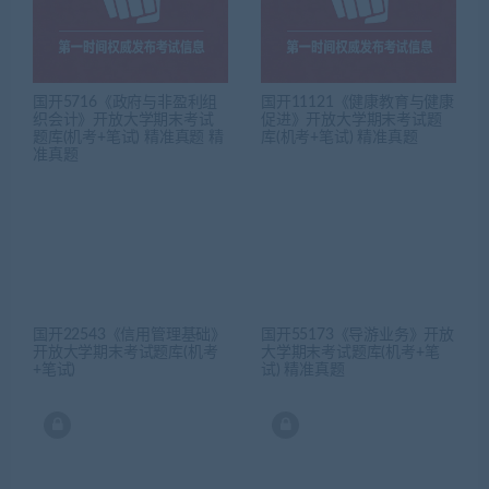
国开5716《政府与非盈利组
国开11121《健康教育与健康
织会计》开放大学期末考试
促进》开放大学期末考试题
题库(机考+笔试) 精准真题 精
库(机考+笔试) 精准真题
准真题
国开22543《信用管理基础》
国开55173《导游业务》开放
开放大学期末考试题库(机考
大学期末考试题库(机考+笔
+笔试)
试) 精准真题