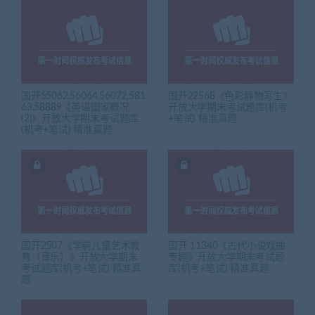
国开55062,56064,56072,581
国开22568《色彩静物写生》
63,58889《英语国家概况
开放大学期末考试题库(机考
(2)》开放大学期末考试题库
+笔试) 精准真题
(机考+笔试) 精准真题
国开2507《学前儿童艺术教
国开 11340《古代小说戏曲
育（音乐）》开放大学期末
专题》开放大学期末考试题
考试题库(机考+笔试) 精准真
库(机考+笔试) 精准真题
题