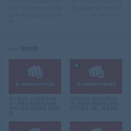
国开24982《旅游资源开发与
国开11162《开放英语4》开
利用》开放大学期末考试题库
放大学期末考试题库机考+笔
(机考+笔试) 精准真题 精准真
试（精押100%）
题
相关推荐
国开58337《工程招投标概
国开22492《网站界面UI设
论》开放大学期末考试题库
计》开放大学期末考试题库
(机考+笔试) 精准真题 精准真
机考+笔试（精） 精准真题
题