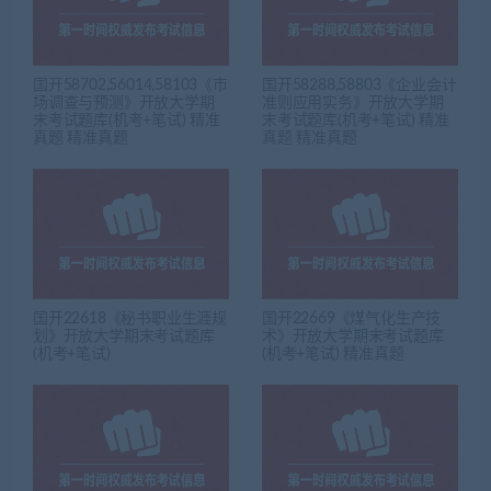
国开58702,56014,58103《市
国开58288,58803《企业会计
场调查与预测》开放大学期
准则应用实务》开放大学期
末考试题库(机考+笔试) 精准
末考试题库(机考+笔试) 精准
真题 精准真题
真题 精准真题
国开22618《秘书职业生涯规
国开22669《煤气化生产技
划》开放大学期末考试题库
术》开放大学期末考试题库
(机考+笔试)
(机考+笔试) 精准真题