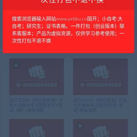
搜索浏览器输入网站www.yxtiku.cn国开；小自考;大
自考；研究生；证书表格。一件打包（创业版本）联
系客服本；产品为虚拟资源，仅供学习参考使用；一
国开59003《资产评估》开放
国开22254《系统开发规范与
次性打包不退不换
大学期末考试题库(机考+笔
文档编写》开放大学期末考
试) 精准真题 精准真题
试题库(机考+笔试) 精准真题
国开22302《供应链管理》开
国开22655《财经英语》开放
放大学期末考试题库机考+笔
大学期末考试题库(机考+笔
试（精） 精准真题
试) 精准真题