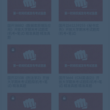
国开58882《数据库原理及应
国开22612,59255《秘书实
用》开放大学期末考试题库
务》开放大学期末考试题库
(机考+笔试) 精准真题 精准真
(机考+笔试)
题
国开22108《刑法学2》开放
国开5664《CAI英语(2)》开
大学期末考试题库(机考+笔
放大学期末考试题库(机考+笔
试) 精准真题
试) 精准真题 精准真题