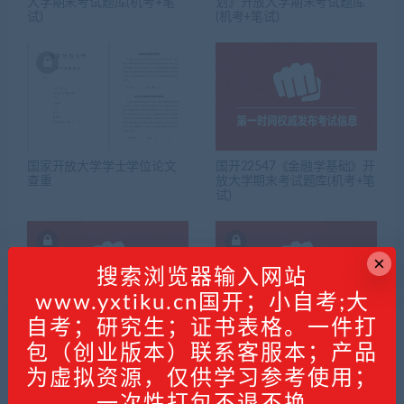
大学期末考试题库(机考+笔
划》开放大学期末考试题库
试)
(机考+笔试)
国家开放大学学士学位论文
国开22547《金融学基础》开
查重
放大学期末考试题库(机考+笔
试)
×
搜索浏览器输入网站
www.yxtiku.cn国开；小自考;大
自考；研究生；证书表格。一件打
国开22228《物业信息管理》
国开11387《电气传动与调速
包（创业版本）联系客服本；产品
开放大学期末考试题库(机考
系统》开放大学期末考试题
+笔试) 精准真题
库机考+笔试（精） 精准真题
为虚拟资源，仅供学习参考使用；
一次性打包不退不换