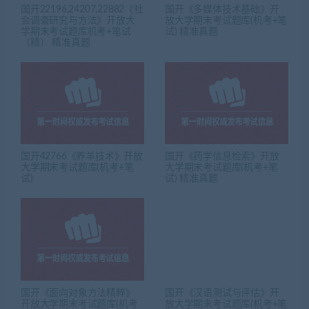
国开22196,24207,22882《社
国开《多媒体技术基础》开
会调查研究与方法》开放大
放大学期末考试题库(机考+笔
学期末考试题库机考+笔试
试) 精准真题
（精） 精准真题
国开42766《养羊技术》开放
国开《药学信息检索》开放
大学期末考试题库(机考+笔
大学期末考试题库(机考+笔
试)
试) 精准真题
国开《面向对象方法精粹》
国开《汉语测试与评估》开
开放大学期末考试题库(机考
放大学期末考试题库(机考+笔