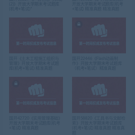
(2)》开放大学期末考试题库
开放大学期末考试题库(机考
(机考+笔试)*
+笔试) 精准真题 精准真题
国开《土木工程施工组织与
国开22446《Flash动画制
管理》开放大学期末考试题
作》开放大学期末考试题库
库(机考+笔试) 精准真题
（机考+笔试）精准真题
国开42720《实用管理基础》
国开58820《工具书与文献检
开放大学期末考试题库(机考
索》开放大学期末考试题库
+笔试) 精准真题
(机考+笔试) 精准真题 精准真
题