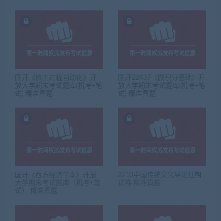
国开《热工过程自动化》开
国开22437《微积分基础》开
放大学期末考试题库(机考+笔
放大学期末考试题库(机考+笔
试) 精准真题
试) 精准真题
国开《西方经济学本》开放
2210中国传统文化导论往期
大学期末考试题库（机考+笔
试卷 精准真题
试） 精准真题