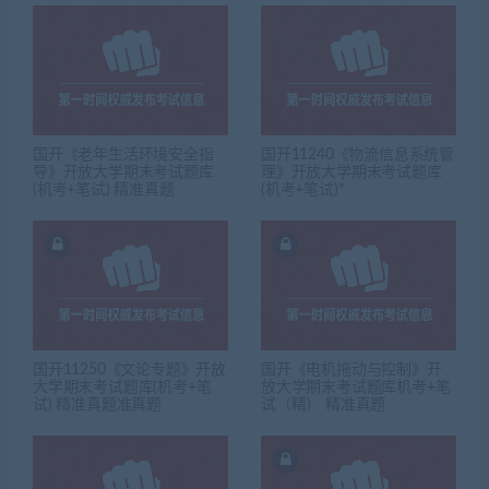
国开《老年生活环境安全指
国开11240《物流信息系统管
导》开放大学期末考试题库
理》开放大学期末考试题库
(机考+笔试) 精准真题
(机考+笔试)*
国开11250《文论专题》开放
国开《电机拖动与控制》开
大学期末考试题库(机考+笔
放大学期末考试题库机考+笔
试) 精准真题准真题
试（精） 精准真题