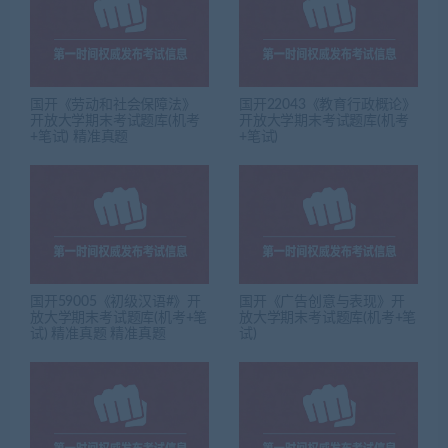
国开《劳动和社会保障法》
国开22043《教育行政概论》
开放大学期末考试题库(机考
开放大学期末考试题库(机考
+笔试) 精准真题
+笔试)
国开59005《初级汉语#》开
国开《广告创意与表现》开
放大学期末考试题库(机考+笔
放大学期末考试题库(机考+笔
试) 精准真题 精准真题
试)