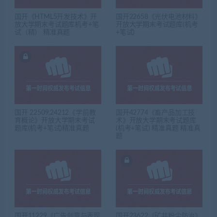
国开《HTML5开发技术》开
国开22658《光伏电池材料》
放大学期末考试题库机考+笔
开放大学期末考试题库(机考
试（精） 精准真题
+笔试)
国开 22509,24212《学前教
国开42774《畜产品加工技
育概论》开放大学期末考试
术》开放大学期末考试题库
题库(机考+笔试)精准真题
(机考+笔试) 精准真题 精准真
题
国开11229《广告创意与表现
国开23622《矿井粉尘防治》