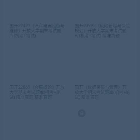
国开22421《汽车电器设备与
国开23992《风险管理与保险
维修》开放大学期末考试题
规划》开放大学期末考试题
库(机考+笔试)
库(机考+笔试) 精准真题
国开22869《会展概论》开放
国开《数据采集与管理》开
大学期末考试题库(机考+笔
放大学期末考试题库(机考+笔
试) 精准真题 精准真题
试) 精准真题