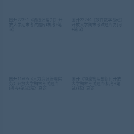
国开22351《初级汉语(1)》开
国开22244《软件数学基础》
放大学期末考试题库(机考+笔
开放大学期末考试题库(机考
试)
+笔试)
国开11605《人力资源管理实
国开《物流管理创新》开放
务》开放大学期末考试题库
大学期末考试题库(机考+笔
(机考+笔试)精准真题
试) 精准真题