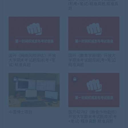
(机考+笔试) 精准真题 精准真
题
国开《网络风险评估》开放
国开《教育学原理》开放大
大学期末考试题库(机考+笔
学期末考试题库(机考+笔试)
试) 精准真题
精准真题
中国博士项目
国开42782《粮食作物栽培》
开放大学期末考试题库(机考
+笔试) 精准真题 精准真题