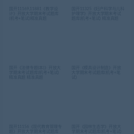
国开11169,11881《教学设
国开11325《妇产科学与儿科
计》开放大学期末考试题库
护理学》开放大学期末考试
(机考+笔试)精准真题
题库(机考+笔试) 精准真题
国开《法律专题(本)》开放大
国开《模具设计制造》开放
学期末考试题库(机考+笔试)
大学期末考试题库(机考+笔
精准真题 精准真题
试)
国开11156《现代教育管理专
国开《园林生态学》开放大
题》开放大学期末考试题库
学期末考试题库(机考+笔试)