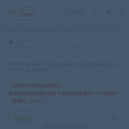
登录
当前位置：
国开电大优选题库网
国开题库1764科目🔍 www.yxtiku.cn
国开24984,58204《现代农业概论》开放大学期末考试题库(机考+笔试) 精准真题
>
>
客服微信:𝟭𝟯𝟯𝟱𝟵𝟰𝟱𝟴𝟭𝟭𝟭
国开题库1764科目🔍 www.yxtiku.cn
移民方案🔍-www-yxtiku-cn
2026-06-20
国开24984,58204《现代农业概论》开放大学期末考试题库
(机考+笔试) 精准真题
【请核对考试科目后再购买】
题库资料每学期都在更新 本题库为期末最新100%原题库
（课程号：02674）
暂无优惠
当前隐藏内容需要支付